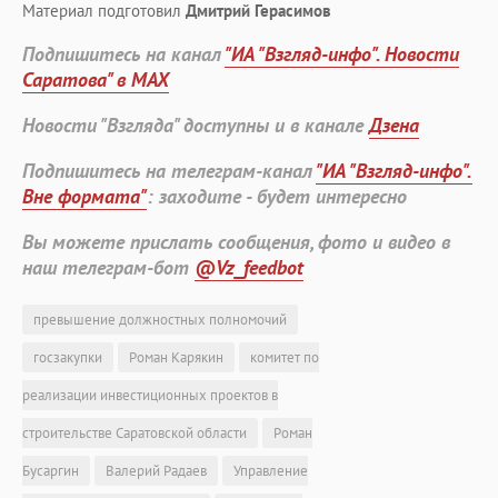
Материал подготовил
Дмитрий Герасимов
Подпишитесь на канал
"ИА "Взгляд-инфо". Новости
Саратова" в MAX
Новости "Взгляда" доступны и в канале
Дзена
Подпишитесь на телеграм-канал
"ИА "Взгляд-инфо".
Вне формата"
: заходите - будет интересно
Вы можете прислать сообщения, фото и видео в
наш телеграм-бот
@Vz_feedbot
превышение должностных полномочий
госзакупки
Роман Карякин
комитет по
реализации инвестиционных проектов в
строительстве Саратовской области
Роман
Бусаргин
Валерий Радаев
Управление