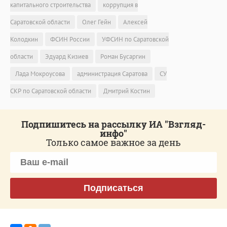
капитального строительства
коррупция в
Саратовской области
Олег Гейн
Алексей
Колодкин
ФСИН России
УФСИН по Саратовской
области
Эдуард Кизиев
Роман Бусаргин
Лада Мокроусова
администрация Саратова
СУ
СКР по Саратовской области
Дмитрий Костин
Подпишитесь на рассылку ИА "Взгляд-
инфо"
Только самое важное за день
Подписаться