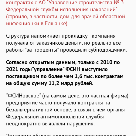
контрактах с АО "Управление строительства № 3
Федеральной службы исполнения наказаний"
(строило, в частности, дом для врачей областной
инфекционки в Елшанке)
.
Структура напоминает прокладку - компания
получала от заказчиков деньги, но реально все
работы "за проценты" проводили субподрядчики.
Согласно открытым данным, только с 2010 по
2021 годы"управление" ФСИН выступило
поставщиком по более чем 1,6 тыс. контрактам
на общую сумму 11,2 млрд рублей.
"ФСИНовское" (на самом деле, это частная фирма)
предприятие часто получало контракты на
безальтернативной основе, в связи с чем органы
Федеральной антимонопольной службы
неоднократно выявляли нарушения.
Эту фирму обычно представлял предприниматель