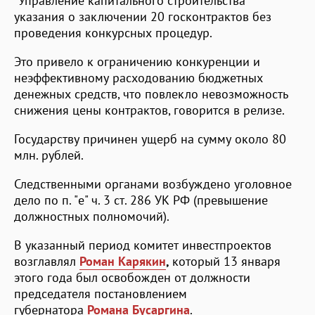
"Управление капитального строительства"
указания о заключении 20 госконтрактов без
проведения конкурсных процедур.
Это привело к ограничению конкуренции и
неэффективному расходованию бюджетных
денежных средств, что повлекло невозможность
снижения цены контрактов, говорится в релизе.
Государству причинен ущерб на сумму около 80
млн. рублей.
Следственными органами возбуждено уголовное
дело по п. "е" ч. 3 ст. 286 УК РФ (превышение
должностных полномочий).
В указанный период комитет инвестпроектов
возглавлял
Роман Карякин
,
который 13 января
этого года был освобожден от должности
председателя постановлением
губернатора
Романа Бусаргина
.