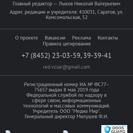
Главный редактор — Лыков Николай Валерьевич
Адрес редакции и учредителя: 410031, Саратов, ул.
Комсомольская, 52
О проекте
Вакансии
Реклама
Контакты
Правила цитирования
+7 (8452) 23-03-59
,
39-39-41
red.vzsar@gmail.com
Регистрационный номер ИА № ФС77–
75657 выдан 8 мая 2019 года
Федеральной службой по надзору в
сфере связи, информационных
технологий и массовых коммуникаций.
Учредитель ООО "Медиа Мир".
Генеральный директор Милушев Ф.И.