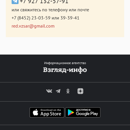
+7 927 132-57-91
или свяжитесь по телефону или почте
+7 (8452) 23-03-59
или
39-39-41
red.vzsar@gmail.com
Информационное агентство