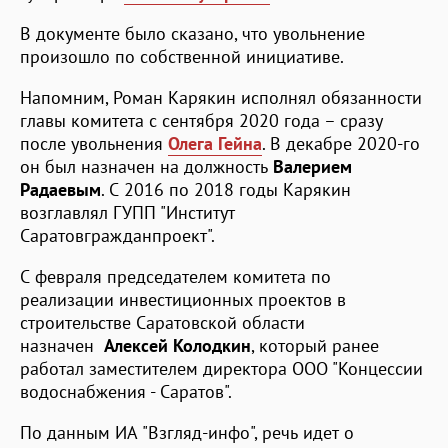
В документе было сказано, что увольнение
произошло по собственной инициативе.
Напомним, Роман Карякин исполнял обязанности
главы комитета с сентября 2020 года – сразу
после увольнения
Олега Гейна
. В декабре 2020-го
он был назначен на должность
Валерием
Радаевым
. С 2016 по 2018 годы Карякин
возглавлял ГУПП "Институт
Саратовгражданпроект".
С февраля председателем комитета по
реализации инвестиционных проектов в
строительстве Саратовской области
назначен
Алексей Колодкин
, который ранее
работал заместителем директора ООО "Концессии
водоснабжения - Саратов".
По данным ИА "Взгляд-инфо", речь идет о