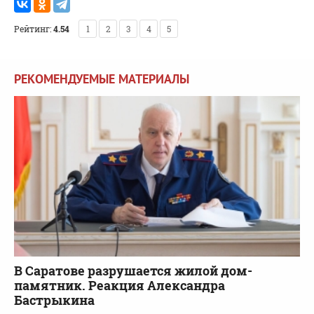
Рейтинг:
4.54
1
2
3
4
5
РЕКОМЕНДУЕМЫЕ МАТЕРИАЛЫ
В Саратове разрушается жилой дом-
памятник. Реакция Александра
Бастрыкина