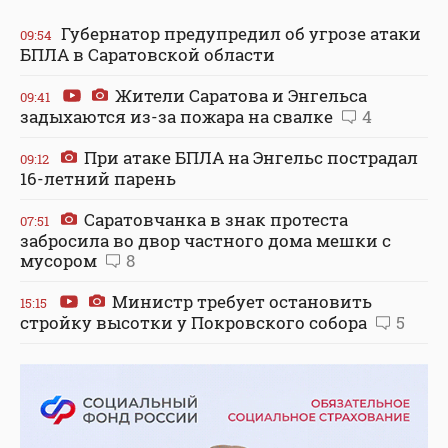
Губернатор предупредил об угрозе атаки
09:54
БПЛА в Саратовской области
Жители Саратова и Энгельса
09:41
задыхаются из-за пожара на свалке
4
При атаке БПЛА на Энгельс пострадал
09:12
16-летний парень
Саратовчанка в знак протеста
07:51
забросила во двор частного дома мешки с
мусором
8
Министр требует остановить
15:15
стройку высотки у Покровского собора
5