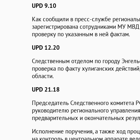
UPD 9.10
Как сообщили в пресс-службе региональ
зарегистрирована сотрудниками МУ МВД 
проверку по указанным в ней фактам.
UPD 12.20
Следственным отделом по городу Энгель
проверка по факту хулиганских действий
области.
UPD 21.18
Председатель Следственного комитета 
руководителю регионального управлени
предварительных и окончательных резул
Исполнение поручения, а также ход про
на контроль в центральном аппарате вед