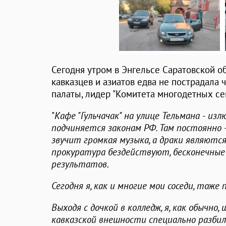
Сегодня утром в Энгельсе Саратовской о
кавказцев и азиатов едва не пострадала
палаты, лидер "Комитета многодетных с
"
Кафе "Гульчачак" на улице Тельмана - из
подчиняется законам РФ. Там постоянно -
звучит громкая музыка, а драки являютс
прокуратура бездействуют, бесконечные
результатов.
Сегодня я, как и многие мои соседи, тоже
Выходя с дочкой в колледж, я, как обычно
кавказской внешности специально разбил