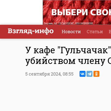
Новости
Статьи
У кафе "Гульчачак
убийством члену О
5 сентября 2024,
08:55