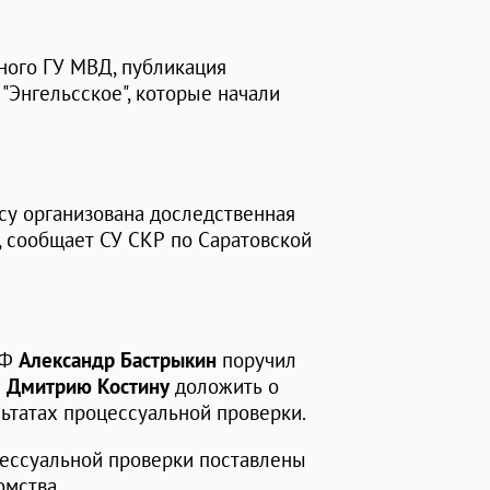
ного ГУ МВД, публикация
"Энгельсское", которые начали
су организована доследственная
, сообщает СУ СКР по Саратовской
РФ
Александр Бастрыкин
поручил
я
Дмитрию Костину
доложить о
ьтатах процессуальной проверки.
цессуальной проверки поставлены
омства.