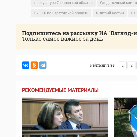
прокуратура Саратовской области
Следственный комит
СУ СКР по Саратовской области
Дмитрий Костин
СК
Подпишитесь на рассылку ИА "Взгляд-
Только самое важное за день
Рейтинг:
3.93
1
2
РЕКОМЕНДУЕМЫЕ МАТЕРИАЛЫ