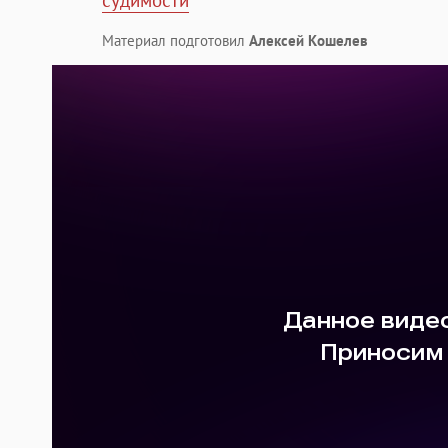
судимости
Материал подготовил
Алексей Кошелев