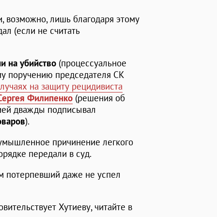
, возможно, лишь благодаря этому
дал (если не считать
и на убийство
(процессуальное
у поручению председателя СК
случаях на защиту рецидивиста
Сергея Филипенко
(решения об
цией дважды подписывал
оваров
).
"умышленное причинение легкого
рядке передали в суд.
сам потерпевший даже не успел
овительствует Хутиеву, читайте в