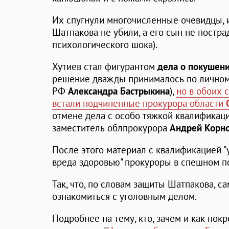
Их спугнули многочисленные очевидцы, и
Шатпакова не убили, а его сын не постра
психологического шока).
Хутиев стал фигурантом
дела о покушени
решение дважды принималось по личном
РФ
Александра Бастрыкина
),
но в обоих 
встали подчиненные прокурора области
отмене дела с особо тяжкой квалифика
заместитель облпрокурора
Андрей Корн
После этого материал с квалификацией 
вреда здоровью" прокуроры в спешном по
Так, что, по словам защиты Шатпакова, 
ознакомиться с уголовным делом.
Подробнее на тему, кто, зачем и как покр