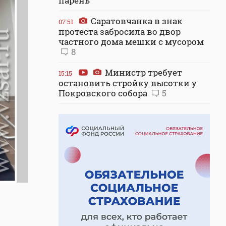
парень
Саратовчанка в знак
07:51
протеста забросила во двор
частного дома мешки с мусором
8
Министр требует
15:15
остановить стройку высотки у
Покровского собора
5