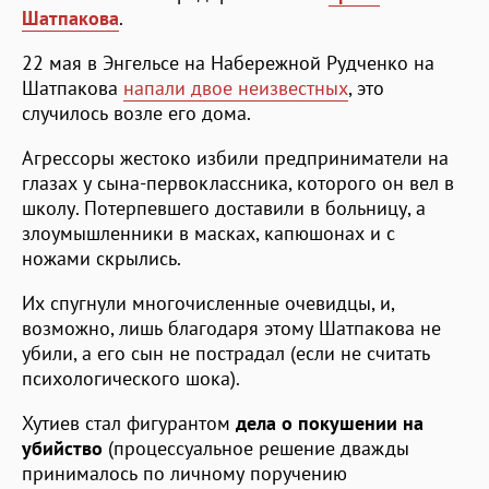
Шатпакова
.
22 мая в Энгельсе на Набережной Рудченко на
Шатпакова
напали двое неизвестных
, это
случилось возле его дома.
Агрессоры жестоко избили предприниматели на
глазах у сына-первоклассника, которого он вел в
школу. Потерпевшего доставили в больницу, а
злоумышленники в масках, капюшонах и с
ножами скрылись.
Их спугнули многочисленные очевидцы, и,
возможно, лишь благодаря этому Шатпакова не
убили, а его сын не пострадал (если не считать
психологического шока).
Хутиев стал фигурантом
дела о покушении на
убийство
(процессуальное решение дважды
принималось по личному поручению