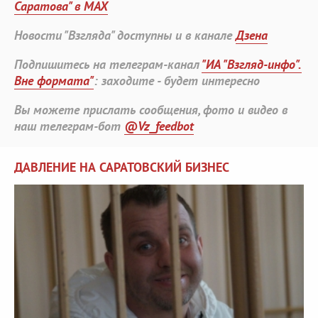
Саратова" в MAX
Новости "Взгляда" доступны и в канале
Дзена
Подпишитесь на телеграм-канал
"ИА "Взгляд-инфо".
Вне формата"
: заходите - будет интересно
Вы можете прислать сообщения, фото и видео в
наш телеграм-бот
@Vz_feedbot
ДАВЛЕНИЕ НА САРАТОВСКИЙ БИЗНЕС