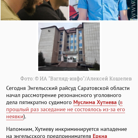
Фото: © ИА "Взгляд-инфо"/Алексей Кошелев
Сегодня Энгельсский райсуд Саратовской области
начал рассмотрение резонансного уголовного
дела пятикратно судимого
Муслима Хутиева
(
в
прошлый раз заседание не состоялось из-за его
неявки
).
Напомним, Хутиеву инкриминируется нападение
на энгельсского предпринимателя
Еркна