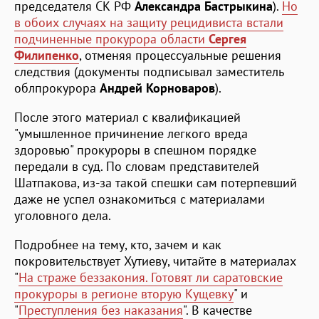
председателя СК РФ
Александра Бастрыкина
).
Но
в обоих случаях на защиту рецидивиста встали
подчиненные прокурора области
Сергея
Филипенко
, отменяя процессуальные решения
следствия (документы подписывал заместитель
облпрокурора
Андрей Корноваров
).
После этого материал с квалификацией
"умышленное причинение легкого вреда
здоровью" прокуроры в спешном порядке
передали в суд. По словам представителей
Шатпакова, из-за такой спешки сам потерпевший
даже не успел ознакомиться с материалами
уголовного дела.
Подробнее на тему, кто, зачем и как
покровительствует Хутиеву, читайте в материалах
"
На страже беззакония. Готовят ли саратовские
прокуроры в регионе вторую Кущевку
" и
"
Преступления без наказания
". В качестве