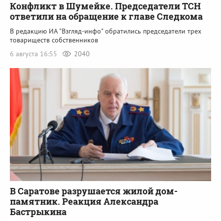
Конфликт в Шумейке. Председатели ТСН
ответили на обращение к главе Следкома
В редакцию ИА "Взгляд-инфо" обратились председатели трех
товариществ собственников
6 августа 16:55
2040
В Саратове разрушается жилой дом-
памятник. Реакция Александра
Бастрыкина