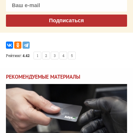
Подписаться
Рейтинг:
4.42
1
2
3
4
5
РЕКОМЕНДУЕМЫЕ МАТЕРИАЛЫ