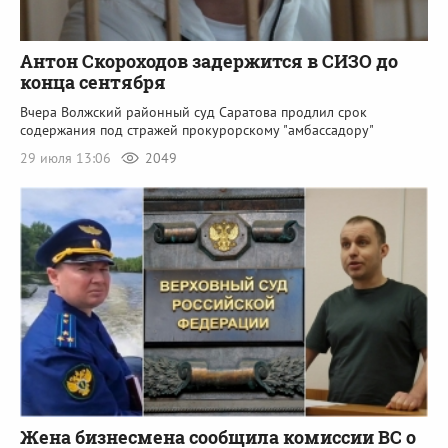
Антон Скороходов задержится в СИЗО до
конца сентября
Вчера Волжский районный суд Саратова продлил срок
содержания под стражей прокурорскому "амбассадору"
29 июля 13:06
2049
Жена бизнесмена сообщила комиссии ВС о