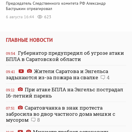
Председатель Следственного комитета РФ Александр
Бастрыкин отреагировал
6 августа 16:44
623
ГЛАВНЫЕ НОВОСТИ
Губернатор предупредил об угрозе атаки
09:54
БПЛА в Саратовской области
Жители Саратова и Энгельса
09:41
задыхаются из-за пожара на свалке
4
При атаке БПЛА на Энгельс пострадал
09:12
16-летний парень
Саратовчанка в знак протеста
07:51
забросила во двор частного дома мешки с
мусором
8
Министр требует остановить