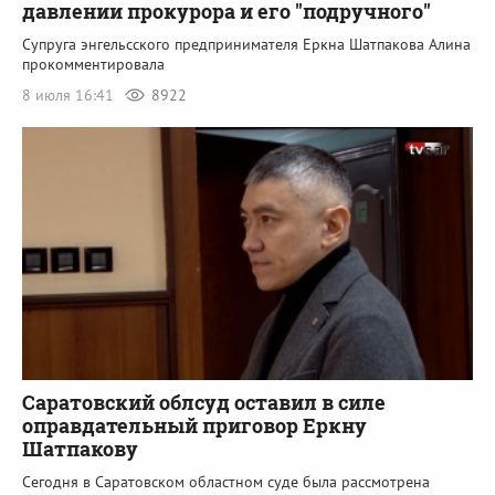
давлении прокурора и его "подручного"
Супруга энгельсского предпринимателя Еркна Шатпакова Алина
прокомментировала
8 июля 16:41
8922
Саратовский облсуд оставил в силе
оправдательный приговор Еркну
Шатпакову
Сегодня в Саратовском областном суде была рассмотрена