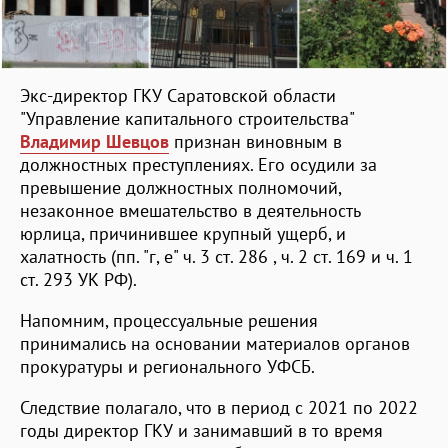
Экс-директор ГКУ Саратовской области
"Управление капитального строительства"
Владимир Шевцов
признан виновным в
должностных преступлениях. Его осудили за
превышение должностных полномочий,
незаконное вмешательство в деятельность
юрлица, причинившее крупный ущерб, и
халатность (пп. "г, е" ч. 3 ст. 286 , ч. 2 ст. 169 и ч. 1
ст. 293 УК РФ).
Напомним, процессуальные решения
принимались на основании материалов органов
прокуратуры и регионального УФСБ.
Следствие полагало, что в период с 2021 по 2022
годы директор ГКУ и занимавший в то время