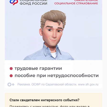
Стали свидетелем интересного события?
Поделитесь с нами новостью, фото или видео в