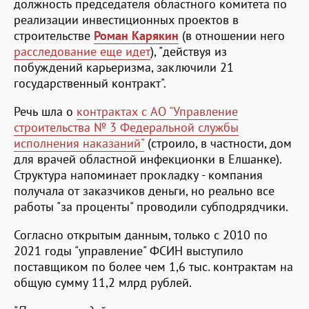
должность председателя областного комитета по
реализации инвестиционных проектов в
строительстве
Роман Карякин
(в отношении него
расследование еще идет
), "действуя из
побуждений карьеризма, заключили 21
государственный контракт".
Речь шла о
контрактах с АО "Управление
строительства № 3 Федеральной службы
исполнения наказаний"
(строило, в частности, дом
для врачей областной инфекционки в Елшанке).
Структура напоминает прокладку - компания
получала от заказчиков деньги, но реально все
работы "за проценты" проводили субподрядчики.
Согласно открытым данным, только с 2010 по
2021 годы "управление" ФСИН выступило
поставщиком по более чем 1,6 тыс. контрактам на
общую сумму 11,2 млрд рублей.