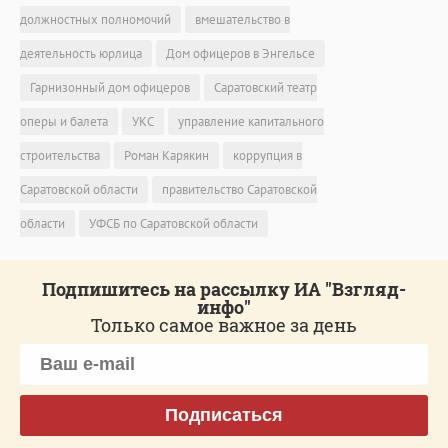
должностных полномочий
вмешательство в
деятельность юрлица
Дом офицеров в Энгельсе
Гарнизонный дом офицеров
Саратовский театр
оперы и балета
УКС
управление капитального
строительства
Роман Карякин
коррупция в
Саратовской области
правительство Саратовской
области
УФСБ по Саратовской области
Подпишитесь на рассылку ИА "Взгляд-
инфо"
Только самое важное за день
Подписаться