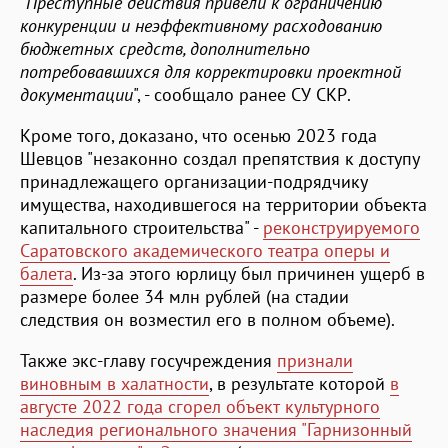
"
Преступные действия привели к ограничению
конкуренции и неэффективному расходованию
бюджетных средств, дополнительно
потребовавшихся для корректировки проектной
документации
", - сообщало ранее СУ СКР.
Кроме того, доказано, что осенью 2023 года
Шевцов "незаконно создал препятствия к доступу
принадлежащего организации-подрядчику
имущества, находившегося на территории объекта
капитального строительства" -
реконструируемого
Саратовского академического театра оперы и
балета
. Из-за этого юрлицу был причинен ущерб в
размере более 34 млн рублей (на стадии
следствия он возместил его в полном объеме).
Также экс-главу госучреждения
признали
виновным в халатности
, в результате которой
в
августе 2022 года сгорел объект культурного
наследия регионального значения "Гарнизонный