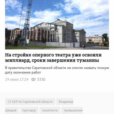
На стройке оперного театра уже освоили
миллиард, сроки завершения туманны
В правительстве Саратовской области не смогли назвать точную
дату окончания работ
19 июня 17:24
3330
СУ СКР по Саратовской области
Владимир
Шевцов
приговор
халатность
превышение