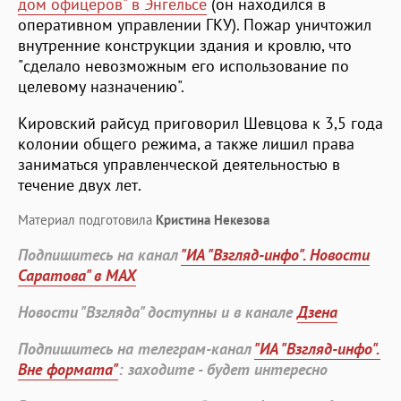
дом офицеров" в Энгельсе
(он находился в
оперативном управлении ГКУ). Пожар уничтожил
внутренние конструкции здания и кровлю, что
"сделало невозможным его использование по
целевому назначению".
Кировский райсуд приговорил Шевцова к 3,5 года
колонии общего режима, а также лишил права
заниматься управленческой деятельностью в
течение двух лет.
Материал подготовила
Кристина Некезова
Подпишитесь на канал
"ИА "Взгляд-инфо". Новости
Саратова" в MAX
Новости "Взгляда" доступны и в канале
Дзена
Подпишитесь на телеграм-канал
"ИА "Взгляд-инфо".
Вне формата"
: заходите - будет интересно