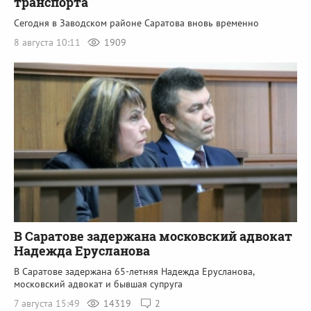
транспорта
Сегодня в Заводском районе Саратова вновь временно
8 августа 10:11
1909
В Саратове задержана московский адвокат
Надежда Ерусланова
В Саратове задержана 65-летняя Надежда Ерусланова,
московский адвокат и бывшая супруга
7 августа 15:49
14319
2