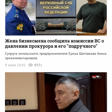
Жена бизнесмена сообщила комиссии ВС о
давлении прокурора и его "подручного"
Супруга энгельсского предпринимателя Еркна Шатпакова Алина
прокомментировала
8 июля 16:41
8931