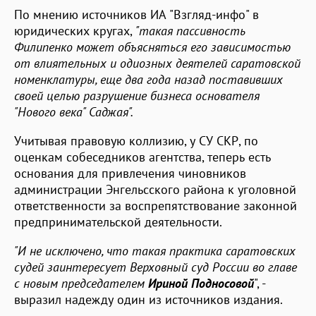
По мнению источников ИА "Взгляд-инфо" в
юридических кругах,
"такая пассивность
Филипенко может объясняться его зависимостью
от
влиятельных и одиозных деятелей саратовской
номенклатуры, еще два года назад поставивших
своей целью разрушение бизнеса основателя
"Нового века" Саджая".
Учитывая правовую коллизию, у СУ СКР, по
оценкам собеседников агентства, теперь есть
основания для привлечения чиновников
администрации Энгельсского района к уголовной
ответственности за воспрепятствование законной
предпринимательской деятельности.
"И не исключено, что такая практика саратовских
судей заинтересует Верховный суд России во главе
с новым председателем
Ириной Подносовой
", -
выразил надежду один из источников издания.