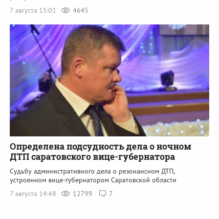
7 августа 15:01
4645
Определена подсудность дела о ночном
ДТП саратовского вице-губернатора
Судьбу административного дела о резонансном ДТП,
устроенном вице-губернатором Саратовской области
7 августа 14:48
12799
7