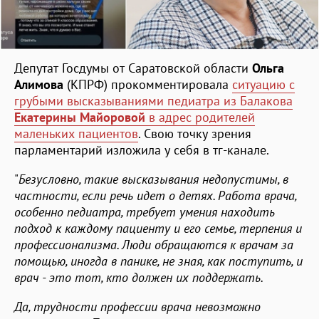
Депутат Госдумы от Саратовской области
Ольга
Алимова
(КПРФ) прокомментировала
ситуацию с
грубыми высказываниями педиатра из Балакова
Екатерины Майоровой
в адрес родителей
маленьких пациентов
. Свою точку зрения
парламентарий изложила у себя в тг-канале.
"
Безусловно, такие высказывания недопустимы, в
частности, если речь идет о детях. Работа врача,
особенно педиатра, требует умения находить
подход к каждому пациенту и его семье, терпения и
профессионализма. Люди обращаются к врачам за
помощью, иногда в панике, не зная, как поступить, и
врач - это тот, кто должен их поддержать.
Да, трудности профессии врача невозможно