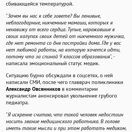
сбивающейся температурой.
"
Зачем вы нас к себе зовете? Вы ленивые,
неблагодарные, никчемные мамаши, которых я
ненавижу от всего сердца. Тупые, нарожавшие в
своих халупах своих детей от никчемного мужичка,
где нет ремонта со дня постройки дома. Где у вас
нет любимой работы, на которую хочется идти,
потому что за спиной 9 классов образования
", -
написала эмоциональный статус медик.
Ситуацию бурно обсуждали в соцсетях, о ней
написали СМИ, после чего главврач поликлиники
Александр Овсянников
в комментарии
журналистам анонсировал увольнение грубого
педиатра.
"
Я искренне считаю, что такой человек недостоин
носить звание медицинского работника. В голове
иметь такие мысли и при этом работать медиком,