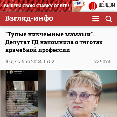
"Тупые никчемные мамаши".
Депутат ГД напомнила о тяготах
врачебной профессии
10 декабря 2024,
15:52
9074