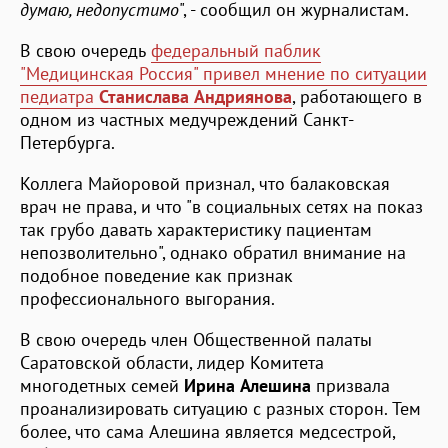
думаю, недопустимо
", - сообщил он журналистам.
В свою очередь
федеральный паблик
"Медицинская Россия" привел мнение по ситуации
педиатра
Станислава Андриянова
, работающего в
одном из частных медучреждений Санкт-
Петербурга.
Коллега Майоровой признал, что балаковская
врач не права, и что "в социальных сетях на показ
так грубо давать характеристику пациентам
непозволительно", однако обратил внимание на
подобное поведение как признак
профессионального выгорания.
В свою очередь член Общественной палаты
Саратовской области, лидер Комитета
многодетных семей
Ирина Алешина
призвала
проанализировать ситуацию с разных сторон. Тем
более, что сама Алешина является медсестрой,