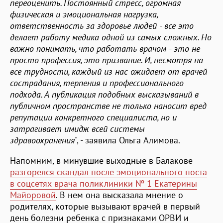
переоценить. Постоянный стресс, огромная
физическая и эмоциональная нагрузка,
ответственность за здоровье людей - все это
делает работу медика одной из самых сложных. Но
важно понимать, что работать врачом - это не
просто профессия, это призвание. И, несмотря на
все трудности, каждый из нас ожидает от врачей
сострадания, терпения и профессионального
подхода. А публикация подобных высказываний в
публичном пространстве не только наносит вред
репутации конкретного специалиста, но и
затрагивает имидж всей системы
здравоохранения
", - заявила Ольга Алимова.
Напомним, в минувшие выходные в Балакове
разгорелся скандал после эмоционального поста
в соцсетях врача поликлиники № 1 Екатерины
Майоровой
. В нем она высказала мнение о
родителях, которые вызывают врачей в первый
день болезни ребенка с признаками ОРВИ и