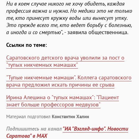
Ни в коем случае никого не хочу обидеть, каждая
профессия важна и нужна. Но медики это не только
те, кто принесут кружку воды или вынесут утку.
Это прежде всего те, кто ведет борьбу с болезнью,
а иногда и со смертью
", - заявила общественница.
Ссылки по теме:
Саратовского детского врача уволили за пост о
"тупых никчемных мамашах"
"Тупые никчемные мамаши". Коллега саратовского
врача предложил искать причины ее срыва
Ирина Алешина о "тупых мамашах": "Пациент
знает больше профессоров медвузов"
Материал подготовил
Константин Халин
Подпишитесь на канал
"ИА "Взгляд-инфо". Новости
Саратова" в MAX