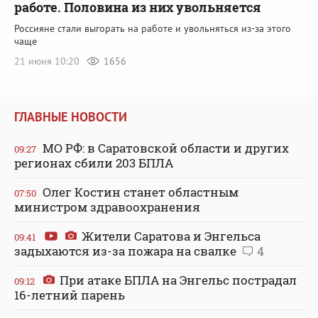
работе. Половина из них увольняется
Россияне стали выгорать на работе и увольняться из-за этого
чаще
21 июня 10:20
1656
ГЛАВНЫЕ НОВОСТИ
МО РФ: в Саратовской области и других
09:27
регионах сбили 203 БПЛА
Олег Костин станет областным
07:50
министром здравоохранения
Жители Саратова и Энгельса
09:41
задыхаются из-за пожара на свалке
4
При атаке БПЛА на Энгельс пострадал
09:12
16-летний парень