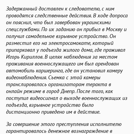
Задержанный доставлен к следователю, с ним
проводятся следственные действия. В ходе допроса
он пояснил, что был завербован украинскими
спецслужбами. По их заданию он прибыл в Москву и
получил самодельное взрывное устройство. Он
разместил его на электросамокате, который
припарковал у подъезда жилого дома, где проживал
Игорь Кириллов. В целях наблюдения за местом
проживания военнослужащего им был арендован
автомобиль каршеринга, где он установил камеру
видеонаблюдения. Съемка с этой камеры
транслировалась организаторам теракта в
онлайн режиме в город Днепр. После того, как
поступил видеосигнал о выходе военнослужащих из
подъезда, взрывное устройство было
дистанционно приведено им в действие.
За совершение этого преступления исполнителю
гарантировалось денежное вознаграждение в