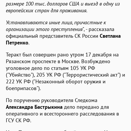
размере 100 тыс. долларов США и выезд в одну из
европейских стран для проживания.
Устанавливаются иные лица, причастные к
организации этого преступления
", - рассказала
официальный представитель СК России
Светлана
Петренко
.
Теракт был совершен рано утром 17 декабря на
Рязанском проспекте в Москве. Возбуждено
уголовное дело по статьям 105 УК РФ
("Убийство"), 205 УК РФ ("Террористический акт") и
222 УК РФ ("Незаконный оборот оружия и
боеприпасов").
По поручению руководителя Следкома
Александра Бастрыкина
дело передано для
оперативного и всестороннего расследования в
ГСУ СК РФ.