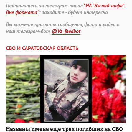
Подпишитесь на телеграм-канал
"ИА "Взгляд-инфо".
Вне формата"
: заходите - будет интересно
Вы можете прислать сообщения, фото и видео в
наш телеграм-бот
@Vz_feedbot
СВО И САРАТОВСКАЯ ОБЛАСТЬ
Названы имена еще трех погибших на СВО