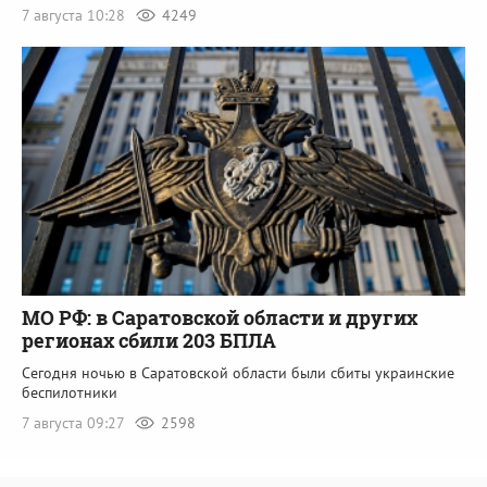
7 августа 10:28
4249
МО РФ: в Саратовской области и других
регионах сбили 203 БПЛА
Сегодня ночью в Саратовской области были сбиты украинские
беспилотники
7 августа 09:27
2598