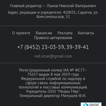
Главный редактор — Лыков Николай Валерьевич
Адрес редакции и учредителя: 410031, Саратов, ул.
Комсомольская, 52
О проекте
Вакансии
Реклама
Контакты
Правила цитирования
+7 (8452) 23-03-59
,
39-39-41
red.vzsar@gmail.com
Регистрационный номер ИА № ФС77–
75657 выдан 8 мая 2019 года
Федеральной службой по надзору в
сфере связи, информационных
технологий и массовых коммуникаций.
Учредитель ООО "Медиа Мир".
Генеральный директор Милушев Ф.И.