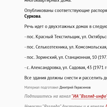
многоквартирных дома.
Опубликованы соответствующие распоряж
Суркова
.
Речь идет о двухэтажных домах в следу
- пос. Красный Текстильщик, ул. Октябрьск
- пос. Сельхозтехника, ул. Комсомольская, 
- пос. Зоринский, ул. Станционная, 10 (197
- с. Александровка, ул. Садовая, 43 (1971 г
Все здания должны снести и расселить до
Материал подготовил
Дмитрий Герасимов
Подпишитесь на канал
"ИА "Взгляд-инфо
Новости "Взгляда" доступны и в канале