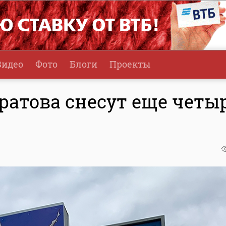
Видео
Фото
Блоги
Проекты
ратова снесут еще четы