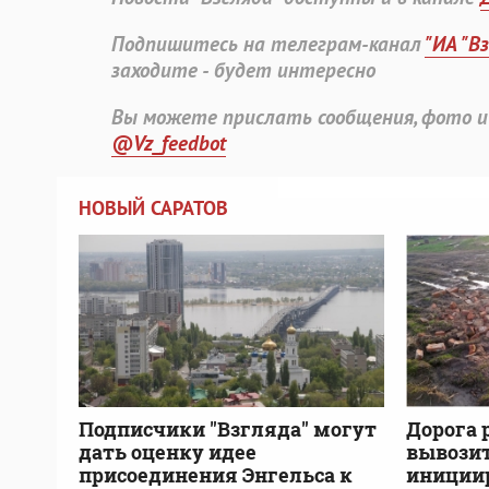
Подпишитесь на телеграм-канал
"ИА "В
заходите - будет интересно
Вы можете прислать сообщения, фото и
@Vz_feedbot
НОВЫЙ САРАТОВ
Подписчики "Взгляда" могут
Дорога 
дать оценку идее
вывозит
присоединения Энгельса к
инициир