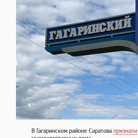
В Гагаринском районе Саратова
признали