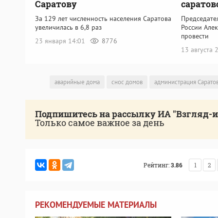
Саратову
саратов
За 129 лет численность населения Саратова
Председате
увеличилась в 6,8 раз
России Але
провести
23 января 14:01
8776
13 августа
аварийные дома
снос домов
администрация Сарато
Подпишитесь на рассылку ИА "Взгляд-
Только самое важное за день
Рейтинг:
3.86
1
2
РЕКОМЕНДУЕМЫЕ МАТЕРИАЛЫ