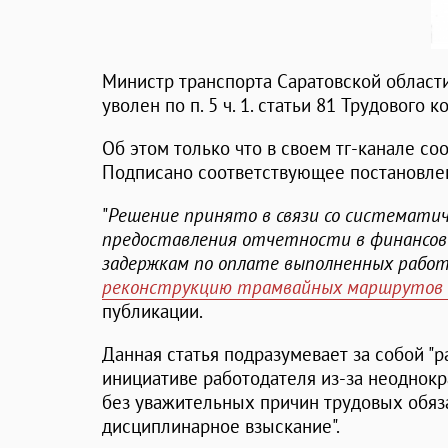
Министр транспорта Саратовской област
уволен по п. 5 ч. 1. статьи 81 Трудового 
Об этом только что в своем тг-канале с
Подписано соответствующее постановле
"
Решение принято в связи со системати
предоставления отчетности в финансовы
задержкам по оплате выполненных рабо
реконструкцию трамвайных маршрутов 
публикации.
Данная статья подразумевает за собой "
инициативе работодателя из-за неоднок
без уважительных причин трудовых обяза
дисциплинарное взыскание".