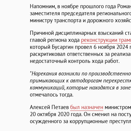
Напомним, в ноябре прошлого года Рома
заместителя председателя региональног
министру транспорта и дорожного хозяйс
Причиной дисциплинарных взысканий ста
главой региона хода
реконструкции трам
который Бусаргин провел 6 ноября 2024 
раскритиковал ответственных за реализа
недостаточный контроль хода работ.
"
Нарекания возникли по производственно
примыкающих к автодорогам перекрестк
коммуникаций, которые находятся в зон
отмечалось тогда.
Алексей Петаев
был назначен
министром 
20 октября 2020 года. Он сменил на пост
осужденного за коррупционные преступл