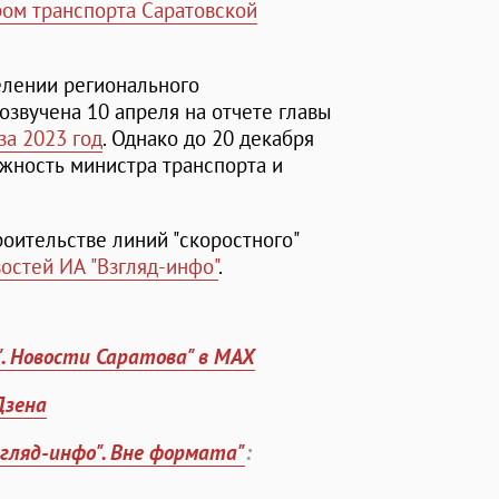
ром транспорта Саратовской
елении регионального
озвучена 10 апреля на отчете главы
за 2023 год
. Однако до 20 декабря
жность министра транспорта и
оительстве линий "скоростного"
остей ИА "Взгляд-инфо"
.
". Новости Саратова" в MAX
Дзена
згляд-инфо". Вне формата"
: