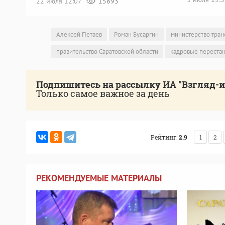
22 июля 12:07
15893
Алексей Петаев
Роман Бусаргин
министерство тран
правительство Саратовской области
кадровые переста
Подпишитесь на рассылку ИА "Взгляд-
Только самое важное за день
Рейтинг:
2.9
1
2
РЕКОМЕНДУЕМЫЕ МАТЕРИАЛЫ