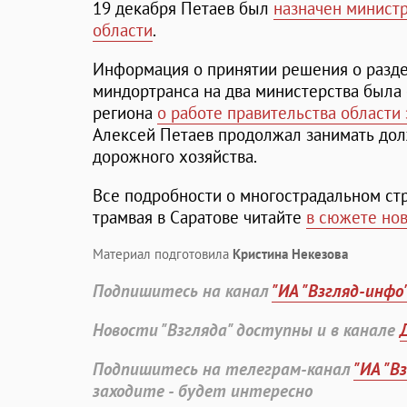
19 декабря Петаев был
назначен минист
области
.
Информация о принятии решения о разд
миндортранса на два министерства была 
региона
о работе правительства области 
Алексей Петаев продолжал занимать дол
дорожного хозяйства.
Все подробности о многострадальном стр
трамвая в Саратове читайте
в сюжете нов
Материал подготовила
Кристина Некезова
Подпишитесь на канал
"ИА "Взгляд-инфо
Новости "Взгляда" доступны и в канале
Подпишитесь на телеграм-канал
"ИА "В
заходите - будет интересно