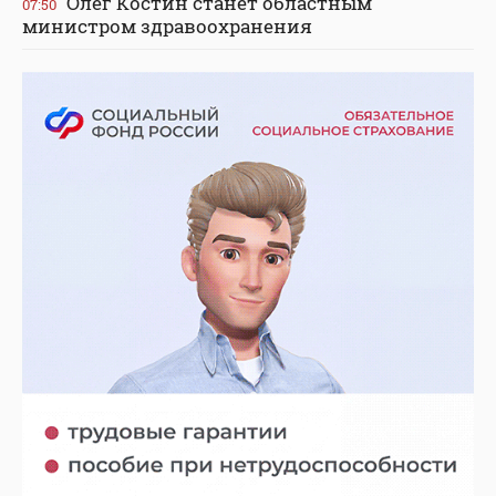
Олег Костин станет областным
07:50
министром здравоохранения