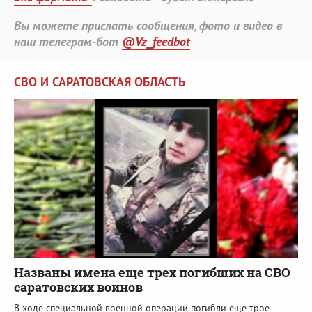
Вы можете прислать сообщения, фото и видео в
наш телеграм-бот
@Vz_feedbot
СВО И САРАТОВСКАЯ ОБЛАСТЬ
Названы имена еще трех погибших на СВО
саратовских воинов
В ходе специальной военной операции погибли еще трое