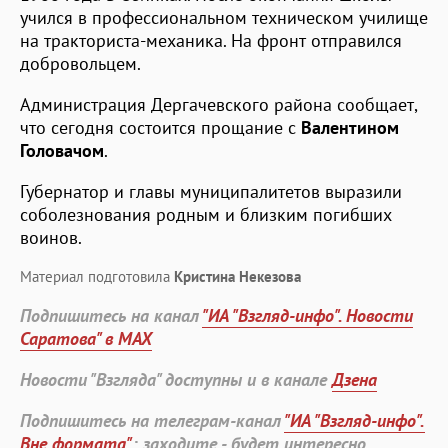
учился в профессиональном техническом училище
на тракториста-механика. На фронт отправился
добровольцем.
Администрация Дергачевского района сообщает,
что сегодня состоится прощание с
Валентином
Головачом
.
Губернатор и главы муниципалитетов выразили
соболезнования родным и близким погибших
воинов.
Материал подготовила
Кристина Некезова
Подпишитесь на канал
"ИА "Взгляд-инфо". Новости
Саратова" в MAX
Новости "Взгляда" доступны и в канале
Дзена
Подпишитесь на телеграм-канал
"ИА "Взгляд-инфо".
Вне формата"
: заходите - будет интересно