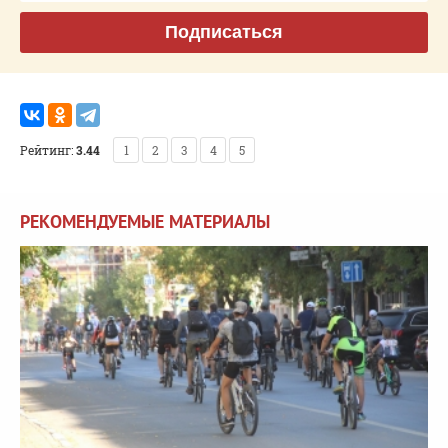
Подписаться
Рейтинг:
3.44
1
2
3
4
5
РЕКОМЕНДУЕМЫЕ МАТЕРИАЛЫ