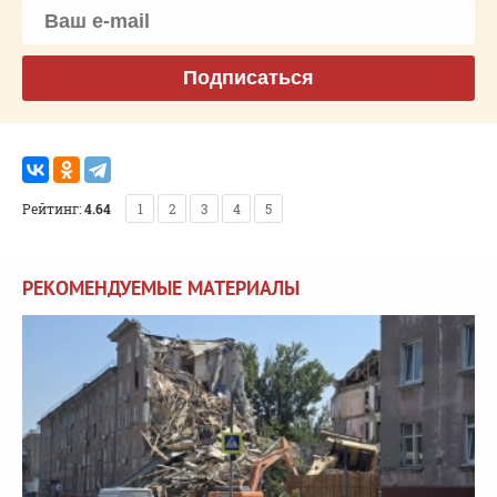
Подписаться
Рейтинг:
4.64
1
2
3
4
5
РЕКОМЕНДУЕМЫЕ МАТЕРИАЛЫ