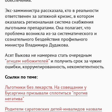
обеспечения.
Экс-замминистра рассказала, кто в реальности
ответственен за затяжной кризис, в котором
оказалась региональная система снабжения
льготными препаратами. Она полагает, что
проблема возникла из-за систематического и
сознательного бездействия профильного
министра Владимира Дудакова.
Асят Выкова не намерена стать очередным
"
агнцем небожителей
" и получить срок за чужие
ошибки, коррумпированность, некомпетентность.
Ссылки по теме:
Льготники без лекарств. На совещании у
Бусаргина призывали сплотиться "против
негатива"
Родители саратовских детей-инвалидов назвали