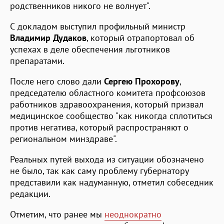
родственников никого не волнует".
С докладом выступил профильный министр
Владимир Дудаков
, который отрапортовал об
успехах в деле обеспечения льготников
препаратами.
После него слово дали
Сергею Прохорову
,
председателю областного комитета профсоюзов
работников здравоохранения, который призвал
медицинское сообщество "как никогда сплотиться
против негатива, который распространяют о
региональном минздраве".
Реальных путей выхода из ситуации обозначено
не было, так как саму проблему губернатору
представили как надуманную, отметил собеседник
редакции.
Отметим, что ранее мы
неоднократно