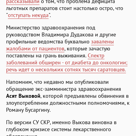
рассказывали
о том, что проблема дефицита
льготных препаратов стоит настолько остро, что
"
отступать некуда
".
Министерство здравоохранения под
руководством Владимира Дудакова и другие
профильные ведомства буквально
завалены
жалобами от пациентов
, которые зачастую
поставлены на грань выживания.
Спектр
заболеваний обширен - от диабета до онкологии;
речь идет о нескольких сотнях тысяч саратовцев.
Напомним, что недавно мы опубликовали
обращение экс-замминистра здравоохранения
Асят Выковой
, которой предъявлены обвинения в
злоупотреблении должностными полномочиями, к
Роману Бусаргину.
По версии СУ СКР, именно Выкова виновна в
глубоком кризисе системы лекарственного