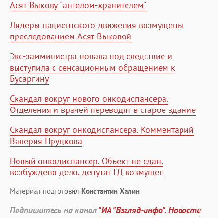
Асят Выкову "ангелом-хранителем"
Лидеры пациентского движения возмущены
преследованием Асят Выковой
Экс-замминистра попала под следствие и
выступила с сенсационным обращением к
Бусаргину
Скандал вокруг нового онкодиспансера.
Отделения и врачей переводят в старое здание
Скандал вокруг онкодиспансера. Комментарий
Валерия Пруцкова
Новый онкодиспансер. Объект не сдан,
возбуждено дело, депутат ГД возмущен
Материал подготовил
Константин Халин
Подпишитесь на канал
"ИА "Взгляд-инфо". Новости