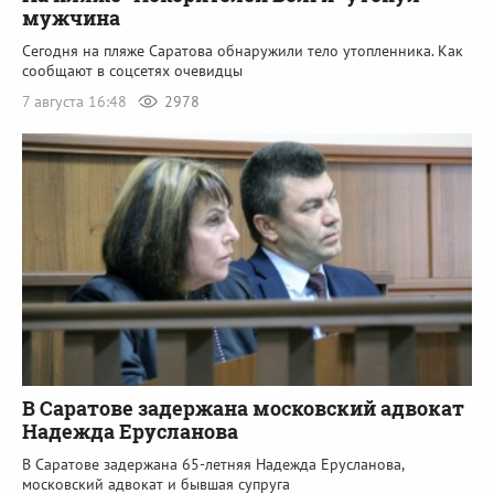
мужчина
Сегодня на пляже Саратова обнаружили тело утопленника. Как
сообщают в соцсетях очевидцы
7 августа 16:48
2978
В Саратове задержана московский адвокат
Надежда Ерусланова
В Саратове задержана 65-летняя Надежда Ерусланова,
московский адвокат и бывшая супруга