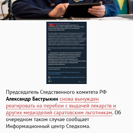
Председатель Следственного комитета РФ
Александр Бастрыкин
снова вынужден
реагировать на перебои с выдачей лекарств и
других медизделий саратовским льготникам
. Об
очередном таком случае сообщает
Информационный центр Следкома.