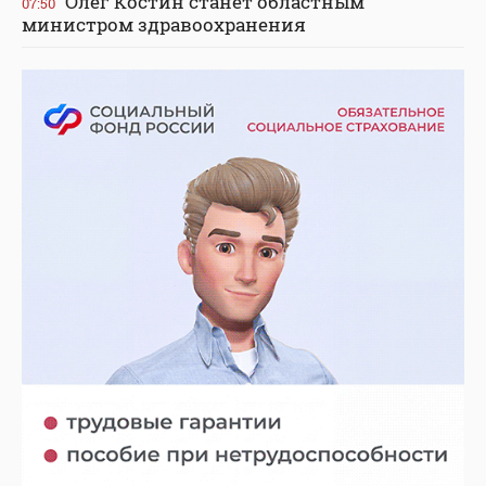
Олег Костин станет областным
07:50
министром здравоохранения