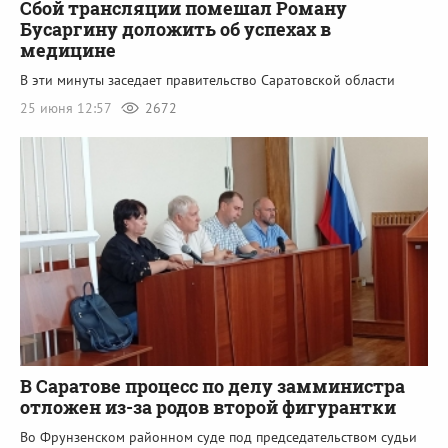
Сбой трансляции помешал Роману
Бусаргину доложить об успехах в
медицине
В эти минуты заседает правительство Саратовской области
25 июня 12:57
2672
В Саратове процесс по делу замминистра
отложен из-за родов второй фигурантки
Во Фрунзенском районном суде под председательством судьи