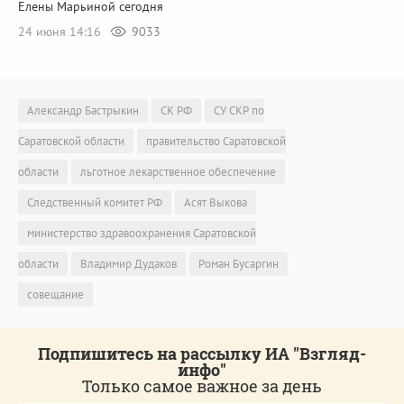
Елены Марьиной сегодня
24 июня 14:16
9033
Александр Бастрыкин
СК РФ
СУ СКР по
Саратовской области
правительство Саратовской
области
льготное лекарственное обеспечение
Следственный комитет РФ
Асят Выкова
министерство здравоохранения Саратовской
области
Владимир Дудаков
Роман Бусаргин
совещание
Подпишитесь на рассылку ИА "Взгляд-
инфо"
Только самое важное за день