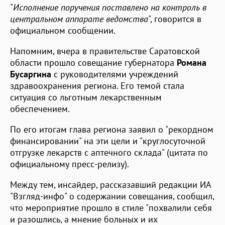
"
Исполнение поручения поставлено на контроль в
центральном аппарате ведомства
", говорится в
официальном сообщении.
Напомним, вчера в правительстве Саратовской
области прошло совещание губернатора
Романа
Бусаргина
с руководителями учреждений
здравоохранения региона. Его темой стала
ситуация со льготным лекарственным
обеспечением.
По его итогам глава региона заявил о "рекордном
финансировании" на эти цели и "круглосуточной
отгрузке лекарств с аптечного склада" (цитата по
официальному пресс-релизу).
Между тем, инсайдер, рассказавший редакции ИА
"Взгляд-инфо" о содержании совещания, сообщил,
что мероприятие прошло в стиле "похвалили себя
и разошлись, а мнение больных и их