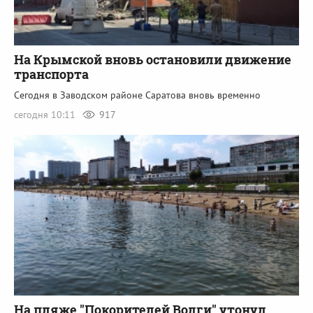
На Крымской вновь остановили движение
транспорта
Сегодня в Заводском районе Саратова вновь временно
сегодня 10:11
917
На пляже "Покорителей Волги" утонул