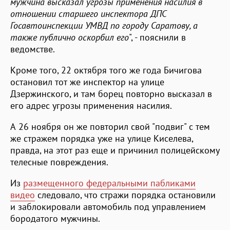
мужчина высказал угрозы применения насилия в
отношении старшего инспектора ДПС
Госавтоинспекции УМВД по городу Саратову, а
также публично оскорбил его
", - пояснили в
ведомстве.
Кроме того, 22 октября того же года Бичигова
остановил тот же инспектор на улице
Дзержинского, и там борец повторно высказал в
его адрес угрозы применения насилия.
А 26 ноября он же повторил свой "подвиг" с тем
же стражем порядка уже на улице Киселева,
правда, на этот раз еще и причинил полицейскому
телесные повреждения.
Из
размещенного федеральными пабликами
видео
следовало, что стражи порядка остановили
и заблокировали автомобиль под управлением
бородатого мужчины.