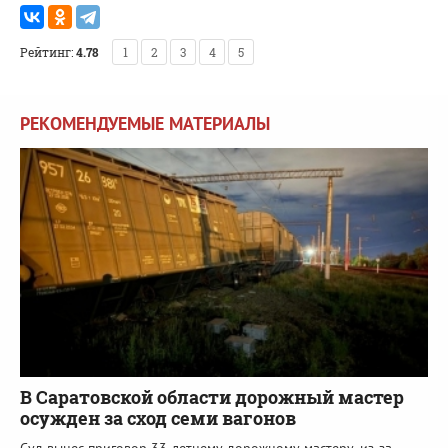
Рейтинг:
4.78
1
2
3
4
5
РЕКОМЕНДУЕМЫЕ МАТЕРИАЛЫ
В Саратовской области дорожный мастер
осужден за сход семи вагонов