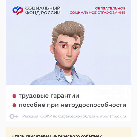
Стали свидетелем интересного события?