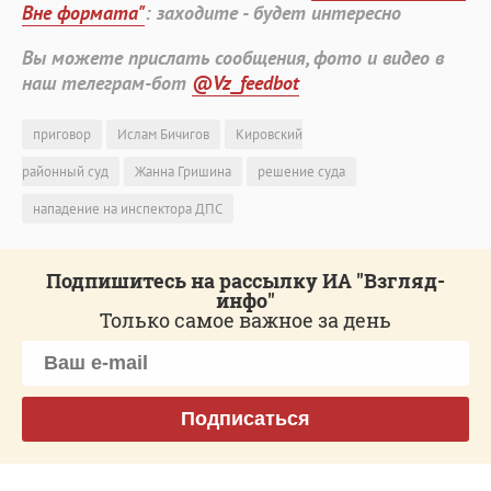
Вне формата"
: заходите - будет интересно
Вы можете прислать сообщения, фото и видео в
наш телеграм-бот
@Vz_feedbot
приговор
Ислам Бичигов
Кировский
районный суд
Жанна Гришина
решение суда
нападение на инспектора ДПС
Подпишитесь на рассылку ИА "Взгляд-
инфо"
Только самое важное за день
Подписаться