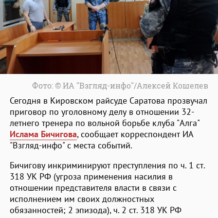
Фото: © ИА "Взгляд-инфо"/Алексей Кошелев
Сегодня в Кировском райсуде Саратова прозвучал
приговор по уголовному делу в отношении 32-
летнего тренера по вольной борьбе клуба "Алга"
Ислама Бичигова
, сообщает корреспондент ИА
"Взгляд-инфо" с места событий.
Бичигову инкриминируют преступления по ч. 1 ст.
318 УК РФ (угроза применения насилия в
отношении представителя власти в связи с
исполнением им своих должностных
обязанностей; 2 эпизода), ч. 2 ст. 318 УК РФ