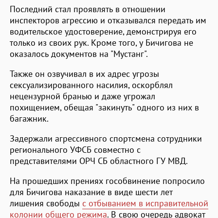
Последний стал проявлять в отношении
инспекторов агрессию и отказывался передать им
водительское удостоверение, демонстрируя его
только из своих рук. Кроме того, у Бичигова не
оказалось документов на "Мустанг".
Также он озвучивал в их адрес угрозы
сексуализированного насилия, оскорблял
нецензурной бранью и даже угрожал
похищением, обещая "закинуть" одного из них в
багажник.
Задержали агрессивного спортсмена сотрудники
регионального УФСБ совместно с
представителями ОРЧ СБ областного ГУ МВД.
На прошедших прениях гособвинение попросило
для Бичигова наказание в виде шести лет
лишения свободы
с отбыванием в исправительной
колонии общего режима
. В свою очередь адвокат