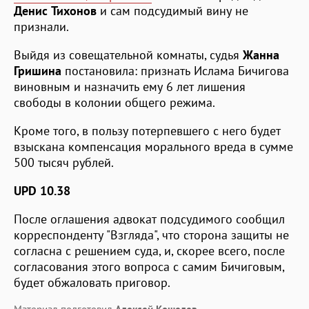
Денис Тихонов
и сам подсудимый вину не
признали.
Выйдя из совещательной комнаты, судья
Жанна
Гришина
постановила: признать Ислама Бичигова
виновным и назначить ему 6 лет лишения
свободы в колонии общего режима.
Кроме того, в пользу потерпевшего с него будет
взыскана компенсация морального вреда в сумме
500 тысяч рублей.
UPD 10.38
После оглашения адвокат подсудимого сообщил
корреспонденту "Взгляда", что сторона защиты не
согласна с решением суда, и, скорее всего, после
согласования этого вопроса с самим Бичиговым,
будет обжаловать приговор.