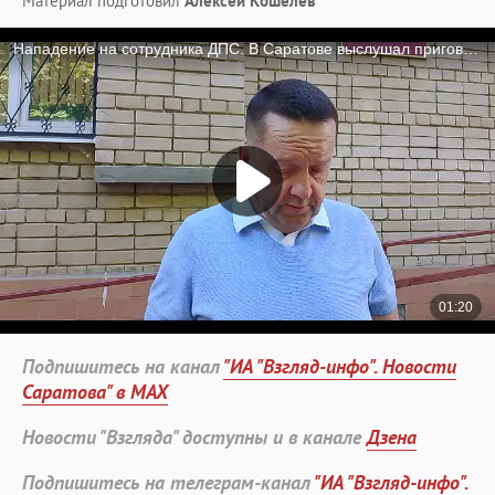
Материал подготовил
Алексей Кошелев
Подпишитесь на канал
"ИА "Взгляд-инфо". Новости
Саратова" в MAX
Новости "Взгляда" доступны и в канале
Дзена
Подпишитесь на телеграм-канал
"ИА "Взгляд-инфо".