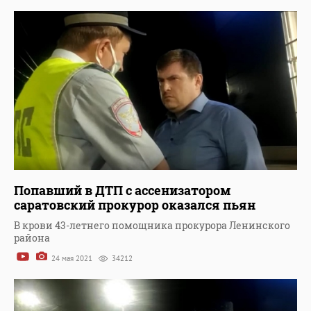
Попавший в ДТП с ассенизатором
саратовский прокурор оказался пьян
В крови 43-летнего помощника прокурора Ленинского
района
24 мая 2021
34212