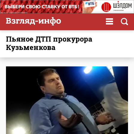
Пьяное ДТП прокурора
Кузьменкова