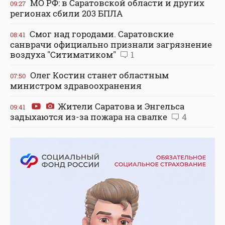
МО РФ: в Саратовской области и других
09:27
регионах сбили 203 БПЛА
Смог над городами. Саратовские
08:41
санврачи официально признали загрязнение
воздуха "Ситиматиком"
1
Олег Костин станет областным
07:50
министром здравоохранения
Жители Саратова и Энгельса
09:41
задыхаются из-за пожара на свалке
4