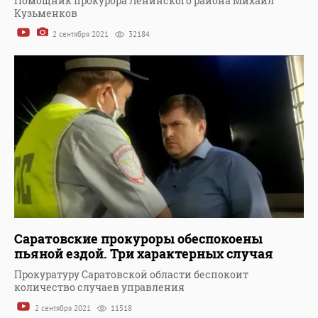
Помощник прокурора Ленинского района Михаил
Кузьменков
2 сентября 2021
32184
Саратовские прокуроры обеспокоены
пьяной ездой. Три характерных случая
Прокуратуру Саратовской области беспокоит
количество случаев управления
2 сентября 2021
11518