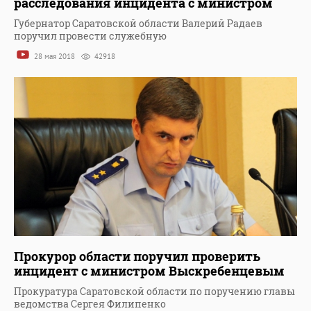
расследования инцидента с министром
Губернатор Саратовской области Валерий Радаев
поручил провести служебную
28 мая 2018
42918
Прокурор области поручил проверить
инцидент с министром Выскребенцевым
Прокуратура Саратовской области по поручению главы
ведомства Сергея Филипенко