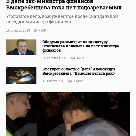
В деле экс-министра финансов
Выскребенцева пока нет подозреваемых
Уголовное дело, возбужденное после скандальной
поездки министра финансов
16 октября 2018
7550
Облдума рассмотрит кандидатуру
Станислава Кошелева на пост министра
финансов
20 сентября 2018
4709
Прокурор области о "деле" Александра
Выскребенцева: "Выводы делать рано"
16 августа 2018
11492