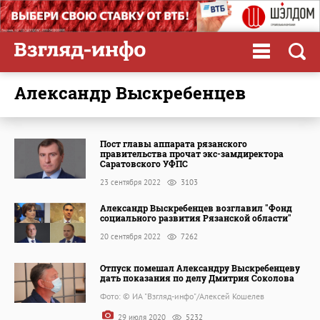
Александр Выскребенцев
Пост главы аппарата рязанского
правительства прочат экс-замдиректора
Саратовского УФПС
23 сентября 2022
3103
Александр Выскребенцев возглавил "Фонд
социального развития Рязанской области"
20 сентября 2022
7262
Отпуск помешал Александру Выскребенцеву
дать показания по делу Дмитрия Соколова
Фото: © ИА "Взгляд-инфо"/Алексей Кошелев
29 июля 2020
5232