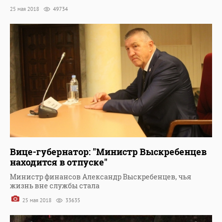
25 мая 2018
49734
Вице-губернатор: "Министр Выскребенцев
находится в отпуске"
Министр финансов Александр Выскребенцев, чья
жизнь вне службы стала
25 мая 2018
33635