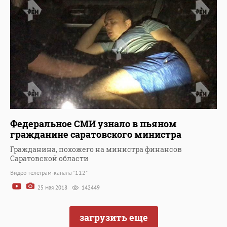
Федеральное СМИ узнало в пьяном
гражданине саратовского министра
Гражданина, похожего на министра финансов
Саратовской области
Видео телеграм-канала "112"
25 мая 2018
142449
загрузить еще