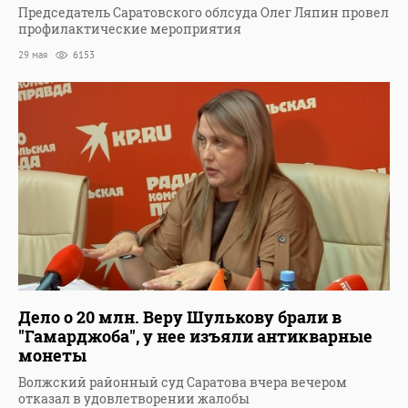
Председатель Саратовского облсуда Олег Ляпин провел
профилактические мероприятия
29 мая
6153
Дело о 20 млн. Веру Шулькову брали в
"Гамарджоба", у нее изъяли антикварные
монеты
Волжский районный суд Саратова вчера вечером
отказал в удовлетворении жалобы