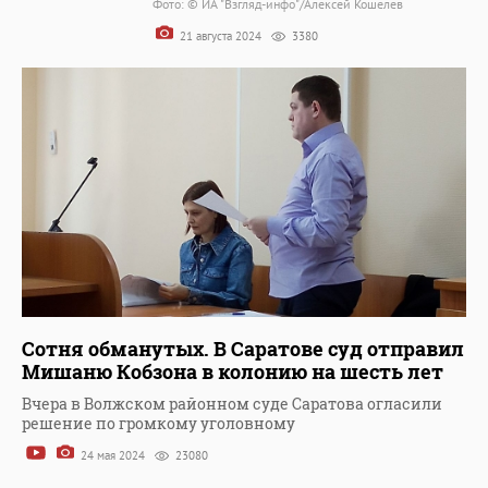
Фото: © ИА "Взгляд-инфо"/Алексей Кошелев
21 августа 2024
3380
Сотня обманутых. В Саратове суд отправил
Мишаню Кобзона в колонию на шесть лет
Вчера в Волжском районном суде Саратова огласили
решение по громкому уголовному
24 мая 2024
23080