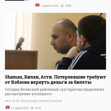
5 апреля 2024
2389
Shaman, Билан, Асти. Потерпевшие требуют
от Кобзона вернуть деньги за билеты
Сегодня Волжский районный суд Саратова продолжил
рассмотрение уголовного
Фото: © ИА "Взгляд-инфо"/Алексей Кошелев
11 марта 2024
8333