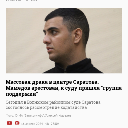
Массовая драка в центре Саратова.
Мамедов арестован, к суду пришла "группа
поддержки"
Сегодня в Волжском районном суде Саратова
состоялось рассмотрение ходатайства
Фото: © ИА "Взгляд-инфо"/Алексей Кошелев
16 апреля 2024
27804