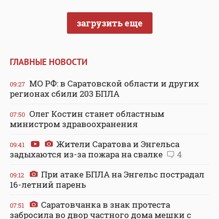
загрузить еще
ГЛАВНЫЕ НОВОСТИ
МО РФ: в Саратовской области и других
09:27
регионах сбили 203 БПЛА
Олег Костин станет областным
07:50
министром здравоохранения
Жители Саратова и Энгельса
09:41
задыхаются из-за пожара на свалке
4
При атаке БПЛА на Энгельс пострадал
09:12
16-летний парень
Саратовчанка в знак протеста
07:51
забросила во двор частного дома мешки с