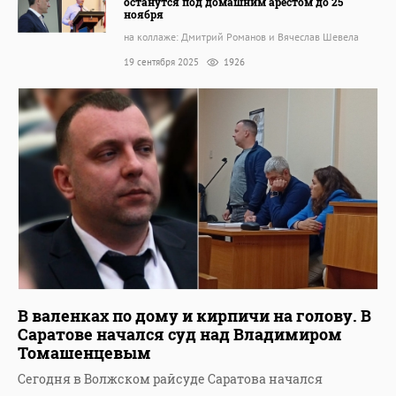
останутся под домашним арестом до 25
ноября
на коллаже: Дмитрий Романов и Вячеслав Шевела
19 сентября 2025
1926
В валенках по дому и кирпичи на голову. В
Саратове начался суд над Владимиром
Томашенцевым
Сегодня в Волжском райсуде Саратова начался