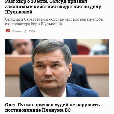
Разговор о 20 млн. Облсуд признал
законными действия следствия по делу
Шульковой
Сегодня в Саратовском облсуде рассмотрена жалоба
околоблогера Веры Шульковой
10 июня
2556
Олег Ляпин призвал судей не нарушать
постановление Пленума ВС