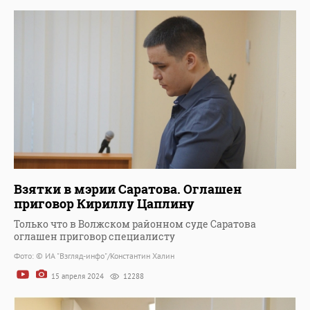
Взятки в мэрии Саратова. Оглашен
приговор Кириллу Цаплину
Только что в Волжском районном суде Саратова
оглашен приговор специалисту
Фото: © ИА "Взгляд-инфо"/Константин Халин
15 апреля 2024
12288