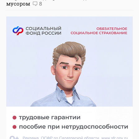
мусором
8