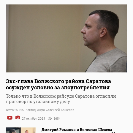
Экс-глава Волжского района Саратова
осужден условно за злоупотребления
Только что в Волжском райсуде Саратова огласили
приговор по уголовному делу
Фото: © ИА "Взгляд-инфо"/Алексей Кошелев
27 октября 2025
8684
Дмитрий Романов и Вячеслав Шевела