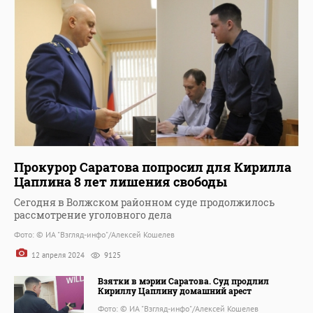
Прокурор Саратова попросил для Кирилла
Цаплина 8 лет лишения свободы
Сегодня в Волжском районном суде продолжилось
рассмотрение уголовного дела
Фото: © ИА "Взгляд-инфо"/Алексей Кошелев
12 апреля 2024
9125
Взятки в мэрии Саратова. Суд продлил
Кириллу Цаплину домашний арест
Фото: © ИА "Взгляд-инфо"/Алексей Кошелев