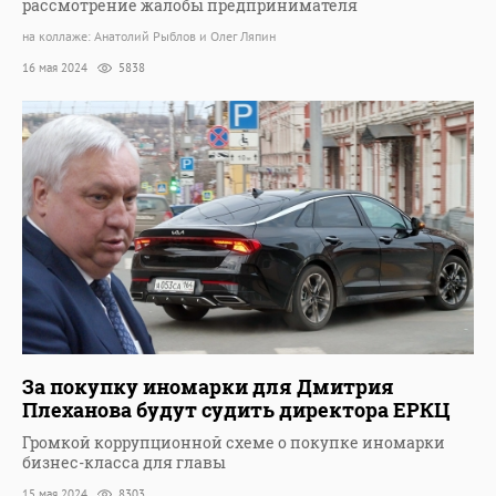
рассмотрение жалобы предпринимателя
на коллаже: Анатолий Рыблов и Олег Ляпин
16 мая 2024
5838
За покупку иномарки для Дмитрия
Плеханова будут судить директора ЕРКЦ
Громкой коррупционной схеме о покупке иномарки
бизнес-класса для главы
15 мая 2024
8303