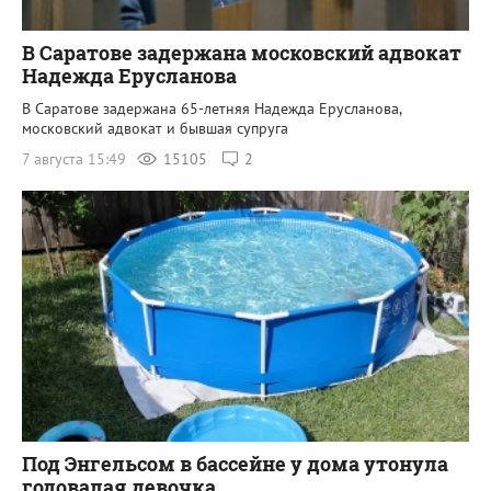
В Саратове задержана московский адвокат
Надежда Ерусланова
В Саратове задержана 65-летняя Надежда Ерусланова,
московский адвокат и бывшая супруга
7 августа 15:49
15105
2
Под Энгельсом в бассейне у дома утонула
годовалая девочка