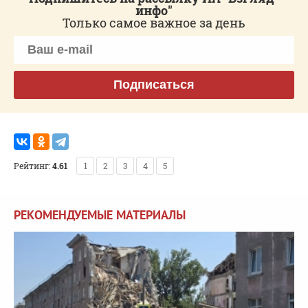
инфо"
Только самое важное за день
Подписаться
Рейтинг:
4.61
1
2
3
4
5
РЕКОМЕНДУЕМЫЕ МАТЕРИАЛЫ