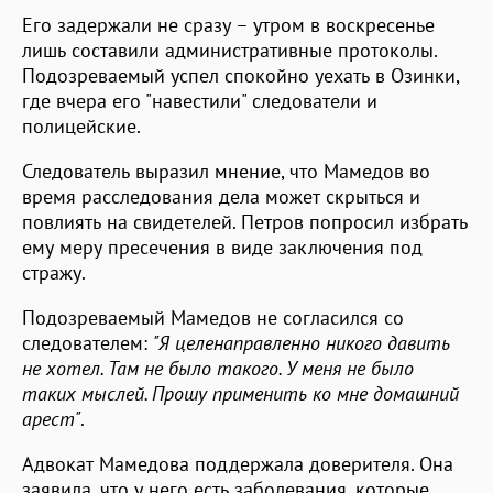
Его задержали не сразу – утром в воскресенье
лишь составили административные протоколы.
Подозреваемый успел спокойно уехать в Озинки,
где вчера его "навестили" следователи и
полицейские.
Следователь выразил мнение, что Мамедов во
время расследования дела может скрыться и
повлиять на свидетелей. Петров попросил избрать
ему меру пресечения в виде заключения под
стражу.
Подозреваемый Мамедов не согласился со
следователем:
"Я целенаправленно никого давить
не хотел. Там не было такого. У меня не было
таких мыслей. Прошу применить ко мне домашний
арест"
.
Адвокат Мамедова поддержала доверителя. Она
заявила, что у него есть заболевания, которые