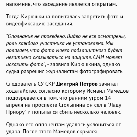
напомнив, что заседание является открытым.
Тогда Кирюшкина попыталась запретить фото и
видеофиксацию заседания.
"Опознание не проведено. Видео не все осмотрены,
роль каждого участника не установлена. Мы
полагаем, что фото моего подзащитного будет
негативно сказываться на защите. СМИ может
исказить фото"
, - заявила Кирюшкина, однако
судья разрешил журналистам фотографировать.
Следователь СУ СКР
Дмитрий Петров
зачитал
ходатайство, согласно которому Исмаил Мамедов
подозревается в том, что ранним утром 14
апреля на проспекте Столыпина он сел в "Ладу
Приору" и попытался сбить несколько человек.
Однако его оппонентам удалось уклониться от
удара. После этого Мамедов скрылся.