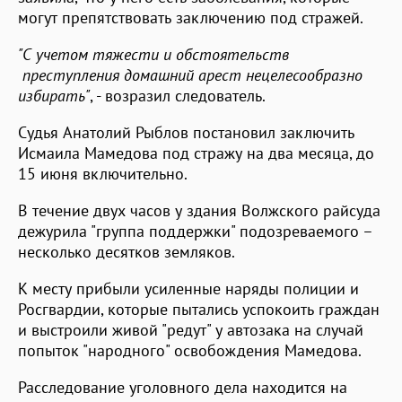
могут препятствовать заключению под стражей.
"С учетом тяжести и обстоятельств
преступления домашний арест нецелесообразно
избирать"
, - возразил следователь.
Судья Анатолий Рыблов постановил заключить
Исмаила Мамедова под стражу на два месяца, до
15 июня включительно.
В течение двух часов у здания Волжского райсуда
дежурила "группа поддержки" подозреваемого –
несколько десятков земляков.
К месту прибыли усиленные наряды полиции и
Росгвардии, которые пытались успокоить граждан
и выстроили живой "редут" у автозака на случай
попыток "народного" освобождения Мамедова.
Расследование уголовного дела находится на