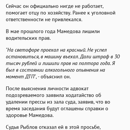
Сейчас он официально нигде не работает,
помогает отцу по хозяйству. Ранее к уголовной
ответственности не привлекался.
В мае прошлого года Мамедова лишили
водительских прав.
"На светофоре проехал на красный. Не успел
остановиться, в машину въехал. Дали штраф в 30
тысяч рублей и лишили прав на полтора года. Я
был в состоянии алкогольного опьянения на
момент ДТП"
, - объяснил он.
После выяснения личности адвокат
подозреваемого заявила ходатайство об
удалении прессы из зала суда, заявив, что во
время заседания будут оглашены справки о
здоровье Мамедова.
Судья Рыблов отказал ей в этой просьбе,