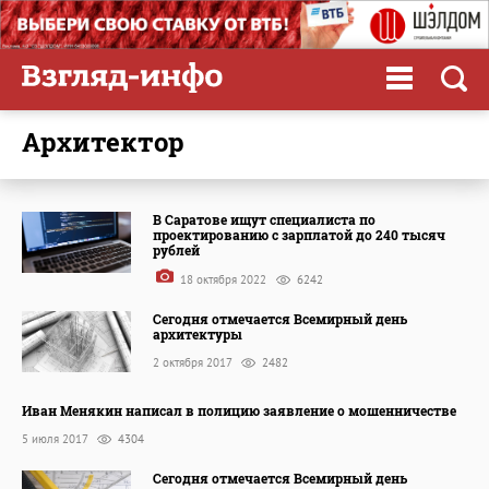
архитектор
В Саратове ищут специалиста по
проектированию с зарплатой до 240 тысяч
рублей
18 октября 2022
6242
Сегодня отмечается Всемирный день
архитектуры
2 октября 2017
2482
Иван Менякин написал в полицию заявление о мошенничестве
5 июля 2017
4304
Сегодня отмечается Всемирный день