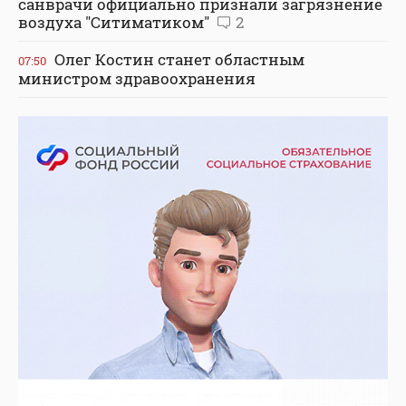
санврачи официально признали загрязнение
воздуха "Ситиматиком"
2
Олег Костин станет областным
07:50
министром здравоохранения