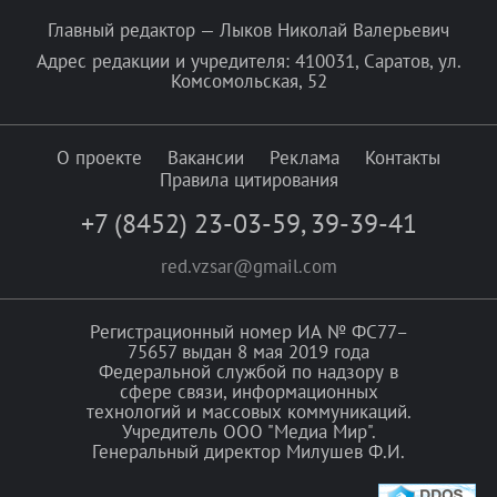
Главный редактор — Лыков Николай Валерьевич
Адрес редакции и учредителя: 410031, Саратов, ул.
Комсомольская, 52
О проекте
Вакансии
Реклама
Контакты
Правила цитирования
+7 (8452) 23-03-59
,
39-39-41
red.vzsar@gmail.com
Регистрационный номер ИА № ФС77–
75657 выдан 8 мая 2019 года
Федеральной службой по надзору в
сфере связи, информационных
технологий и массовых коммуникаций.
Учредитель ООО "Медиа Мир".
Генеральный директор Милушев Ф.И.