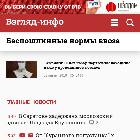
беспошлинные нормы ввоза
Таможня: 10 лет назад наркотики находили
даже у проводников поездов
28 января 2019
2434
ГЛАВНЫЕ НОВОСТИ
В Саратове задержана московский
15:49
адвокат Надежда Ерусланова
2
От "буранного полустанка" к
15:33