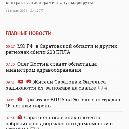
контракты; пионерами станут маршруты
11 января 2024
12077
ГЛАВНЫЕ НОВОСТИ
МО РФ: в Саратовской области и других
09:27
регионах сбили 203 БПЛА
Олег Костин станет областным
07:50
министром здравоохранения
Жители Саратова и Энгельса
09:41
задыхаются из-за пожара на свалке
4
При атаке БПЛА на Энгельс пострадал
09:12
16-летний парень
Саратовчанка в знак протеста
07:51
забросила во двор частного дома мешки с