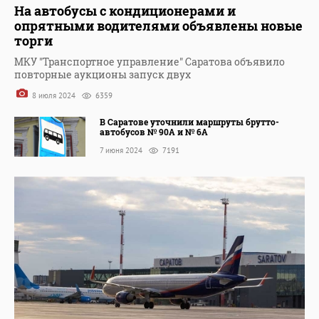
На автобусы с кондиционерами и
опрятными водителями объявлены новые
торги
МКУ "Транспортное управление" Саратова объявило
повторные аукционы запуск двух
8 июля 2024
6359
В Саратове уточнили маршруты брутто-
автобусов № 90А и № 6А
7 июня 2024
7191