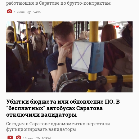
работающие в Саратове по брутто-контрактам
1 июня
5496
Убытки бюджета или обновление ПО. В
"бесплатных" автобусах Саратова
отключили валидаторы
Сегодня в Саратове одномоментно перестали
функционировать валидаторы
15 мая
10954