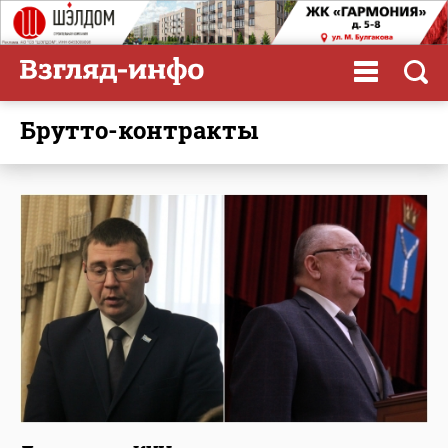
брутто-контракты