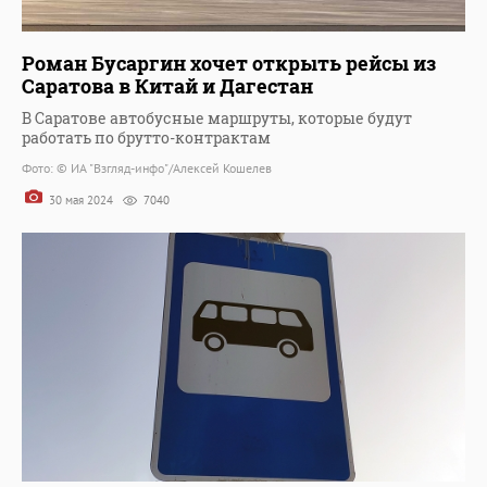
Роман Бусаргин хочет открыть рейсы из
Саратова в Китай и Дагестан
В Саратове автобусные маршруты, которые будут
работать по брутто-контрактам
Фото: © ИА "Взгляд-инфо"/Алексей Кошелев
30 мая 2024
7040