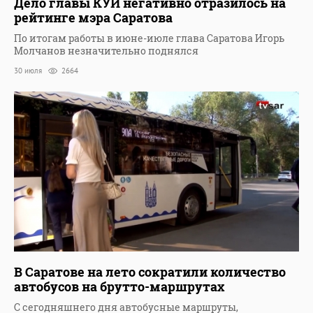
Дело главы КУИ негативно отразилось на
рейтинге мэра Саратова
По итогам работы в июне-июле глава Саратова Игорь
Молчанов незначительно поднялся
30 июля
2664
В Саратове на лето сократили количество
автобусов на брутто-маршрутах
С сегодняшнего дня автобусные маршруты,