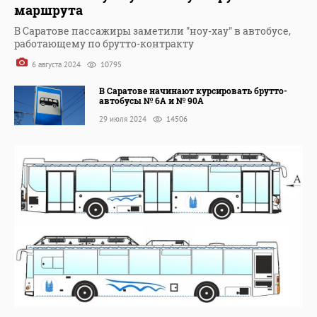
маршрута
В Саратове пассажиры заметили "ноу-хау" в автобусе,
работающему по брутто-контракту
6 августа 2024
10795
В Саратове начинают курсировать брутто-
автобусы № 6А и № 90А
29 июля 2024
14506