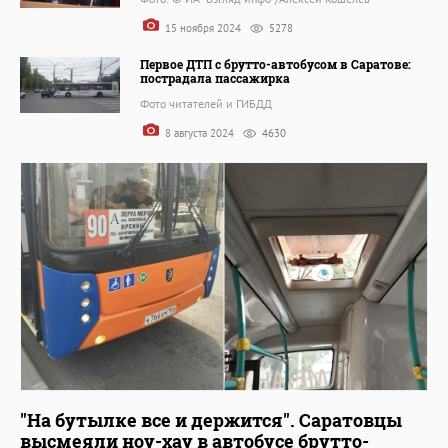
15 ноября 2024
5278
Первое ДТП с брутто-автобусом в Саратове:
пострадала пассажирка
Фото читателей и ГИБДД
8 августа 2024
4630
"На бутылке все и держится". Саратовцы
высмеяли ноу-хау в автобусе брутто-