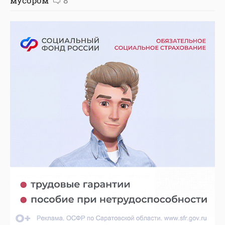
мусором
8