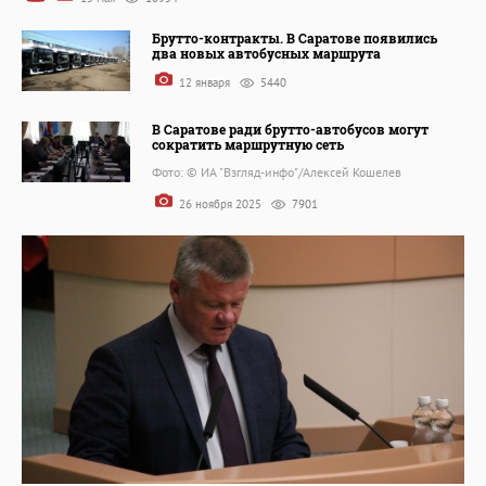
Брутто-контракты. В Саратове появились
два новых автобусных маршрута
12 января
5440
В Саратове ради брутто-автобусов могут
сократить маршрутную сеть
Фото: © ИА "Взгляд-инфо"/Алексей Кошелев
26 ноября 2025
7901