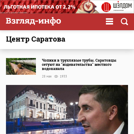
центр Саратова
Чопики в трухлявые трубы. Саратовцы
сетуют на "издевательства" местного
водоканала
28 мая
1933