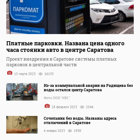
Платные парковки. Названа цена одного
часа стоянки авто в центре Саратова
Проект внедрения в Саратове системы платных
парковок в центральной части
15 марта 2023
16135
Из-за коммунальной аварии на Радищева без
воды остался центр Саратова
Фото ООО "КВС"
28 февраля 2023
2546
Сочельник без воды. Названы адреса
отключений в Саратове
6 января 2023
1930