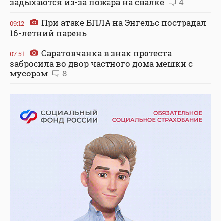
задыхаются из-за пожара на свалке
4
При атаке БПЛА на Энгельс пострадал
09:12
16-летний парень
Саратовчанка в знак протеста
07:51
забросила во двор частного дома мешки с
мусором
8