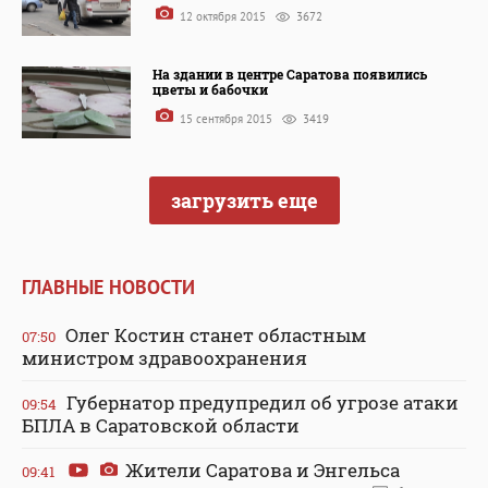
12 октября 2015
3672
На здании в центре Саратова появились
цветы и бабочки
15 сентября 2015
3419
загрузить еще
ГЛАВНЫЕ НОВОСТИ
Олег Костин станет областным
07:50
министром здравоохранения
Губернатор предупредил об угрозе атаки
09:54
БПЛА в Саратовской области
Жители Саратова и Энгельса
09:41