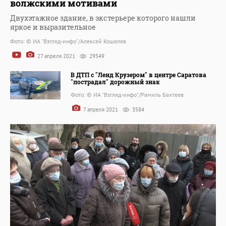
волжскими мотивами
Двухэтажное здание, в экстерьере которого нашли
яркое и выразительное
Фото: © ИА "Взгляд-инфо"/Алексей Кошелев
27 апреля 2021
29549
В ДТП с "Ленд Крузером" в центре Саратова
"пострадал" дорожный знак
Фото: © ИА "Взгляд-инфо"/Рамиль Бахтеев
7 апреля 2021
3584