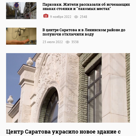
Парковки. Жители рассказали об исчезающих
знаках стоянки и "лакомых местах"
9 ноября 2022
2548
В центре Саратова и в Ленинском районе до
полуночи отключили воду
23 июля 2022
3538
Центр Саратова украсило новое здание с