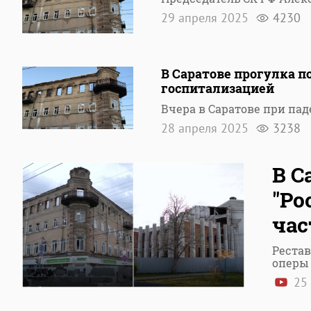
29 апреля 2025
4230
В Саратове прогулка п
госпитализацией
Вчера в Саратове при пад
28 апреля 2025
3238
В С
"Ро
час
Рестав
оперы 
25 