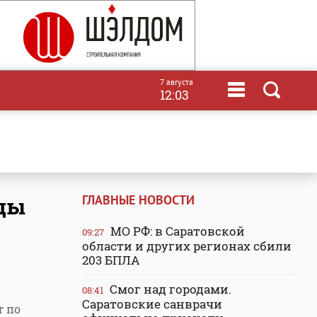
7 августа
12:03
ГЛАВНЫЕ НОВОСТИ
вцы
МО РФ: в Саратовской
09:27
области и других регионах сбили
203 БПЛА
Смог над городами.
08:41
Саратовские санврачи
т по