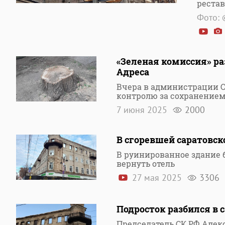
реста
Фото: 
«Зеленая комиссия» ра
Адреса
Вчера в администрации С
контролю за сохранение
7 июня 2025
2000
В сгоревшей саратовск
В руинированное здание 
вернуть отель
27 мая 2025
3306
Подросток разбился в 
Председатель СК РФ Алек