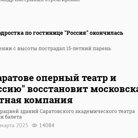
одростка по гостинице "Россия" окончилась
ении с высоты пострадал 15-летний парень
аратове оперный театр и
ссию" восстановит московск
тная компания
рацией зданий Саратовского академического театра
и балета
марта 2025
14084