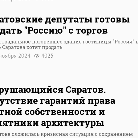
атовские депутаты готовы
дать "Россию" с торгов
традальное погоревшее здание гостиницы "Россия" 
 Саратова хотят продать
ноября 2024
4025
рушающийся Саратов.
утствие гарантий права
тной собственности и
мятники архитектуры
тове сложилась кризисная ситуация с сохранением