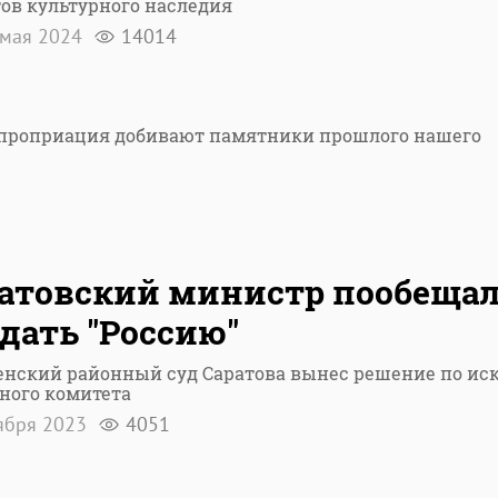
ов культурного наследия
мая 2024
14014
спроприация добивают памятники прошлого нашего
атовский министр пообеща
дать "Россию"
енский районный суд Саратова вынес решение по ис
ного комитета
ября 2023
4051