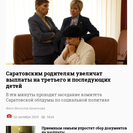
Саратовским родителям увеличат
выплаты на третьего и последующих
детей
В эти минуты проходит заседание комитета
Саратовской облдумы по социальной политике
Фото Филиппа Кочеткова
16 сентября 2019
5616
Приемным семьям упростят сбор документов
на выплаты