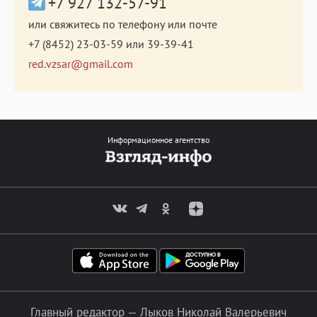
+7 927 132-57-91
или свяжитесь по телефону или почте
+7 (8452) 23-03-59
или
39-39-41
red.vzsar@gmail.com
Информационное агентство
Главный редактор — Лыков Николай Валерьевич