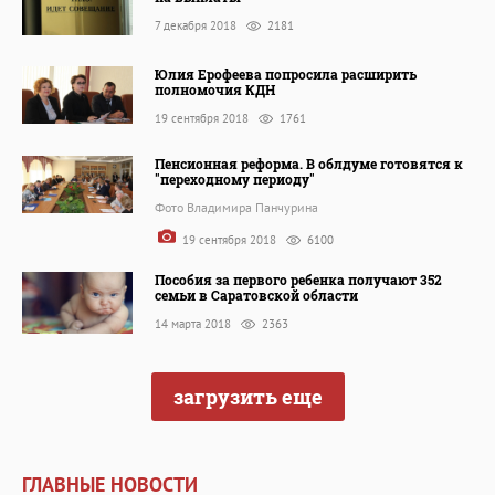
7 декабря 2018
2181
Юлия Ерофеева попросила расширить
полномочия КДН
19 сентября 2018
1761
Пенсионная реформа. В облдуме готовятся к
"переходному периоду"
Фото Владимира Панчурина
19 сентября 2018
6100
Пособия за первого ребенка получают 352
семьи в Саратовской области
14 марта 2018
2363
загрузить еще
ГЛАВНЫЕ НОВОСТИ