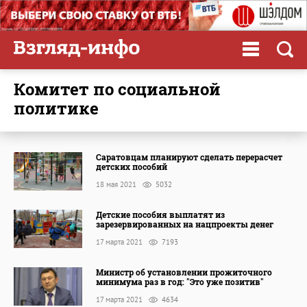
комитет по социальной
политике
Саратовцам планируют сделать перерасчет
детских пособий
18 мая 2021
5032
Детские пособия выплатят из
зарезервированных на нацпроекты денег
17 марта 2021
7193
Министр об установлении прожиточного
минимума раз в год: "Это уже позитив"
17 марта 2021
4634