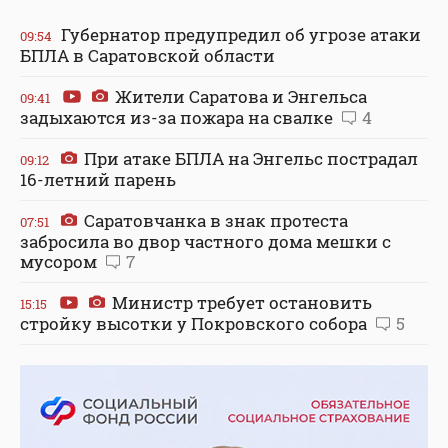
Губернатор предупредил об угрозе атаки
09:54
БПЛА в Саратовской области
Жители Саратова и Энгельса
09:41
задыхаются из-за пожара на свалке
4
При атаке БПЛА на Энгельс пострадал
09:12
16-летний парень
Саратовчанка в знак протеста
07:51
забросила во двор частного дома мешки с
мусором
7
Министр требует остановить
15:15
стройку высотки у Покровского собора
5