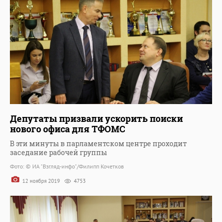
Депутаты призвали ускорить поиски
нового офиса для ТФОМС
В эти минуты в парламентском центре проходит
заседание рабочей группы
Фото: © ИА "Взгляд-инфо"/Филипп Кочетков
12 ноября 2019
4753