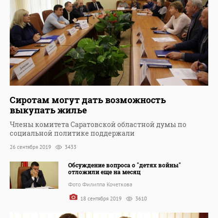
Сиротам могут дать возможность
выкупать жилье
Члены комитета Саратовской областной думы по
социальной политике поддержали
26 сентября 2019
3433
Обсуждение вопроса о "детях войны"
отложили еще на месяц
Фото Филиппа Кочеткова
18 сентября 2019
3610