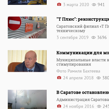
3 марта 2020
941
"Т Плюс": реконструкц
Саратовский филиал «Т П
техническому
3 сентября 2019
3696
Коммуникации для мно
Муниципальные власти н
стимулирования
Фото Рамиля Бахтеева
24 апреля 2018
38
В Саратове остановлен
Администрация Саратова
24 ноября 2016
24