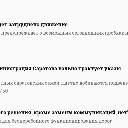
удет затруднено движение
 предупреждает о возможных сегодняшних пробках 
инистрация Саратова вольно трактует указы
етных саратовских семей тщетно добиваются подвед
730
ого решения, кроме замены коммуникаций, нет
для бесперебойного функционирования дорог