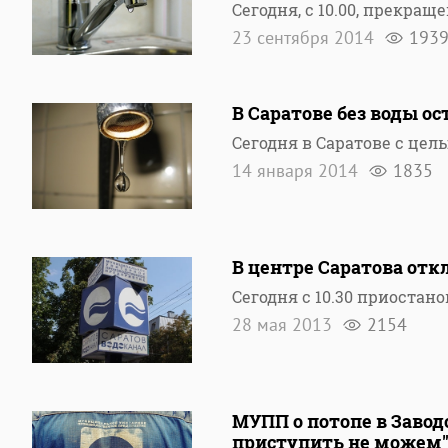
Сегодня, с 10.00, прекр
23 сентября 2014
193
В Саратове без воды о
Сегодня в Саратове с це
14 января 2014
1835
В центре Саратова от
Сегодня с 10.30 приостан
28 мая 2013
2154
МУПП о потопе в Заво
приступить не можем