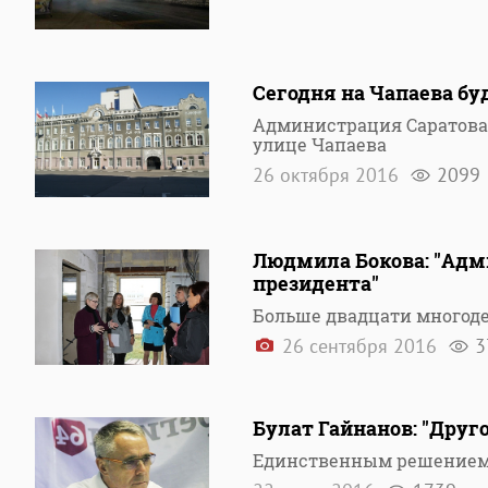
Сегодня на Чапаева б
Администрация Саратова
улице Чапаева
26 октября 2016
2099
Людмила Бокова: "Адм
президента"
Больше двадцати многод
26 сентября 2016
3
Булат Гайнанов: "Друг
Единственным решением 