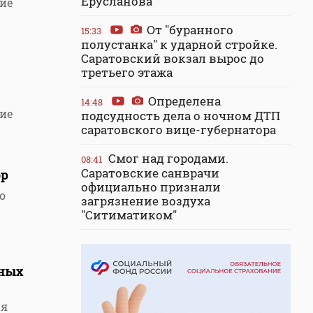
Ерусланова
ние
От "буранного
15:33
полустанка" к ударной стройке.
Саратовский вокзал вырос до
третьего этажа
Определена
14:48
ние
подсудность дела о ночном ДТП
саратовского вице-губернатора
Смог над городами.
08:41
Саратовские санврачи
ор
официально признали
о
загрязнение воздуха
"Ситиматиком"
ьных
ия