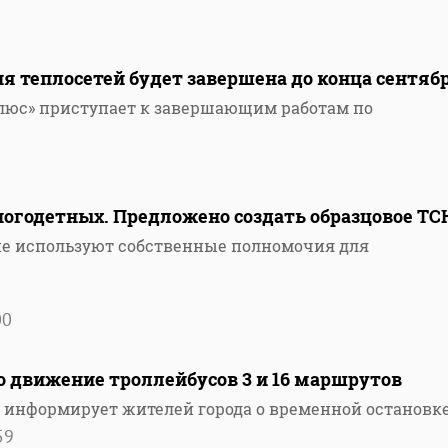
ия теплосетей будет завершена до конца сентяб
люс» приступает к завершающим работам по
годетных. Предложено создать образцовое ТС
е используют собственные полномочия для
00
о движение троллейбусов 3 и 16 маршрутов
 информирует жителей города о временной остановк
59