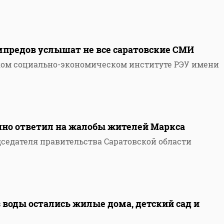
предов услышат не все саратовские СМИ
ком социально-экономическом институте РЭУ имени
чно ответил на жалобы жителей Маркса
дседателя правительства Саратовской области
з воды остались жилые дома, детский сад и