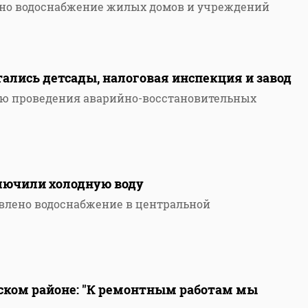
ащено водоснабжение жилых домов и учреждений
9
стались детсады, налоговая инспекция и завод
лью проведения аварийно-восстановительных
ключили холодную воду
овлено водоснабжение в центральной
дском районе: "К ремонтным работам мы
"