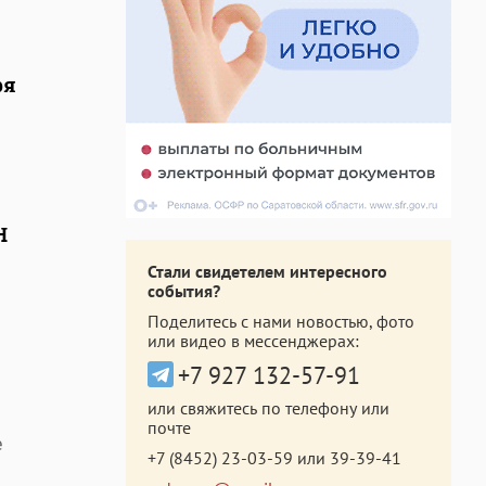
ря
Н
Стали свидетелем интересного
события?
Поделитесь с нами новостью, фото
или видео в мессенджерах:
+7 927 132-57-91
или свяжитесь по телефону или
почте
е
+7 (8452) 23-03-59
или
39-39-41