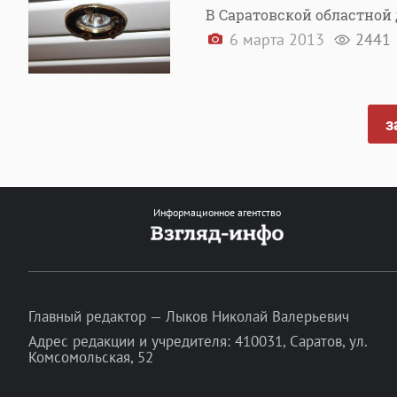
В Саратовской областной
6 марта 2013
2441
з
Информационное агентство
Главный редактор — Лыков Николай Валерьевич
Адрес редакции и учредителя: 410031, Саратов, ул.
Комсомольская, 52