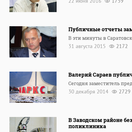
22 июня 2016
1739
Публичные отчеты зам
В эти минуты в Саратовс
31 августа 2015
2172
Валерий Сараев публи
Сегодня заместитель пре
30 декабря 2014
2729
В Заводском районе бе
поликлиника