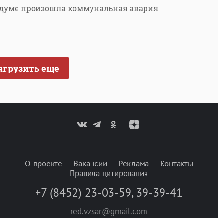
 думе произошла коммунальная авария
агрузить еще
О проекте
Вакансии
Реклама
Контакты
Правила цитирования
+7 (8452) 23-03-59
,
39-39-41
red.vzsar@gmail.com