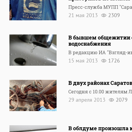
Пресс-служба МУПП "Сар
21 мая 2013
2309
В бывшем общежитии са
водоснабжения
В редакцию ИА "Взгляд-и
15 мая 2013
1726
В двух районах Сарато
Сегодня с 10.00 жителям 
29 апреля 2013
2079
В облдуме произошла 