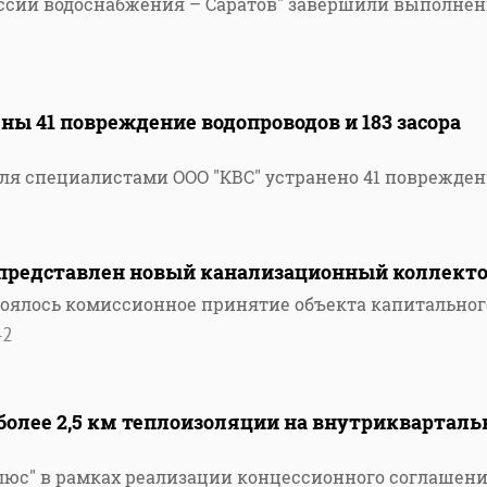
ссии водоснабжения – Саратов" завершили выполне
ены 41 повреждение водопроводов и 183 засора
раля специалистами ООО "КВС" устранено 41 поврежде
представлен новый канализационный коллект
оялось комиссионное принятие объекта капитальног
42
более 2,5 км теплоизоляции на внутриквартал
люс" в рамках реализации концессионного соглашен