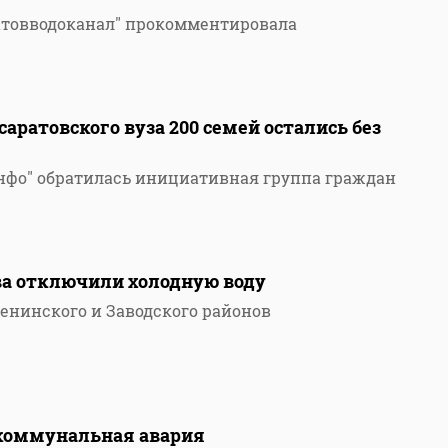
атовводоканал" прокомментировала
ратовского вуза 200 семей остались без
нфо" обратилась инициативная группа граждан
ва отключили холодную воду
Ленинского и Заводского районов
коммунальная авария