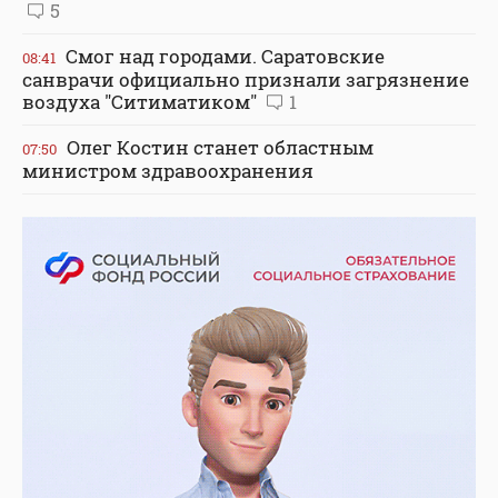
5
Смог над городами. Саратовские
08:41
санврачи официально признали загрязнение
воздуха "Ситиматиком"
1
Олег Костин станет областным
07:50
министром здравоохранения