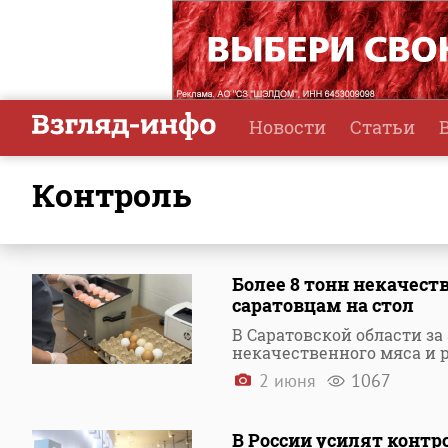
Новости
Статьи
контроль
Более 8 тонн некачест
саратовцам на стол
В Саратовской области за
некачественного мяса и
2 июня
1067
В России усилят конт