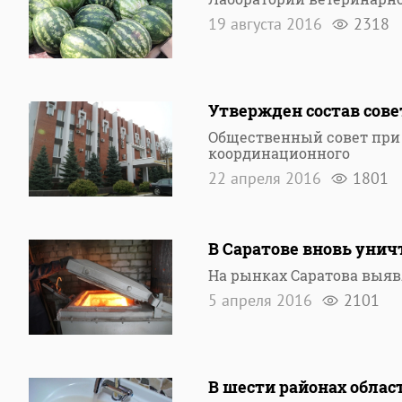
19 августа 2016
2318
Утвержден состав сов
Общественный совет при 
координационного
22 апреля 2016
1801
В Саратове вновь уни
На рынках Саратова выя
5 апреля 2016
2101
В шести районах обла