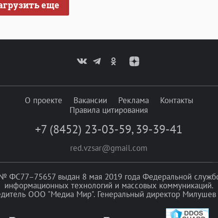
агрузить еще
О проекте
Вакансии
Реклама
Контакты
Правила цитирования
+7 (8452) 23-03-59
,
39-39-41
red.vzsar@gmail.com
№ ФС77–75657 выдан 8 мая 2019 года Федеральной службой
информационных технологий и массовых коммуникаций.
едитель ООО "Медиа Мир". Генеральный директор Милушев 