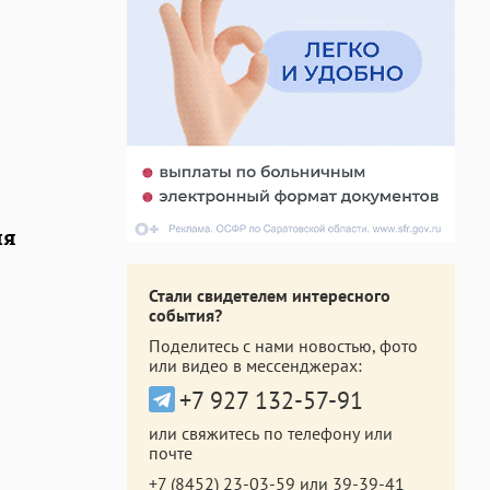
ля
Стали свидетелем интересного
события?
Поделитесь с нами новостью, фото
или видео в мессенджерах:
+7 927 132-57-91
или свяжитесь по телефону или
почте
+7 (8452) 23-03-59
или
39-39-41