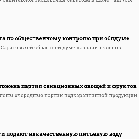
ета по общественному контролю при облдуме
Саратовской областной думе назначил членов
чтожена партия санкционных овощей и фруктов
влены очередные партии подкарантинной продукции
сти подают некачественную питьевую воду