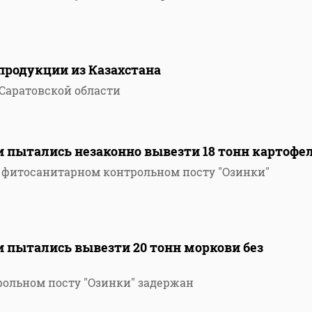
 продукции из Казахстана
Саратовской области
и пытались незаконно вывезти 18 тонн картофе
а фитосанитарном контрольном посту "Озинки"
и пытались вывезти 20 тонн моркови без
ольном посту "Озинки" задержан