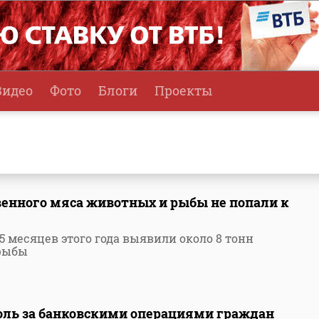
Видео
Фото
Блоги
Проекты
венного мяса животных и рыбы не попали к
 5 месяцев этого года выявили около 8 тонн
 рыбы
роль за банковскими операциями граждан