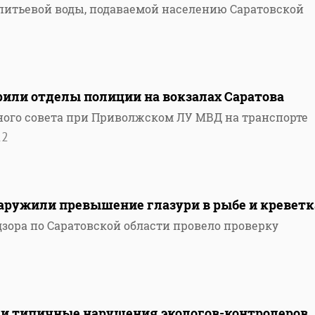
 питьевой воды, подаваемой населению Саратовской
или отделы полиции на вокзалах Саратова
ого совета при Приволжском ЛУ МВД на транспорте
12
аружили превышение глазури в рыбе и креветк
зора по Саратовской области провело проверку
ли типичные нарушения экологов-контролеров