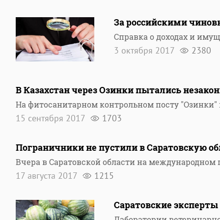
За российскими чинов
Справка о доходах и иму
3 октября 2017
2380
В Казахстан через Озинки пытались незако
На фитосанитарном контрольном посту "Озинки" 
15 сентября 2017
1703
Пограничники не пустили в Саратовскую обл
Вчера в Саратовской области на международном
17 августа 2017
1215
Саратовские эксперты 
Лаборатории ветеринарно