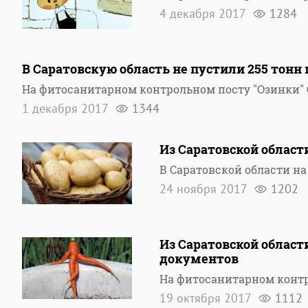
4 декабря 2017
1284
В Саратовскую область не пустили 255 тонн
На фитосанитарном контрольном посту "Озинки" 
1 декабря 2017
1344
Из Саратовской област
В Саратовской области н
24 ноября 2017
1202
Из Саратовской област
документов
На фитосанитарном контр
19 октября 2017
1112