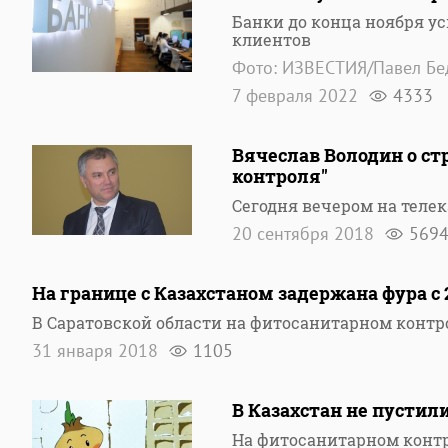
Банки до конца ноября у
клиентов
Фото: ИЗВЕСТИЯ/Павел Бе
7 февраля 2022
4333
Вячеслав Володин о ст
контроля"
Сегодня вечером на теле
20 сентября 2018
569
На границе с Казахстаном задержана фура с
В Саратовской области на фитосанитарном контр
31 января 2018
1105
В Казахстан не пустили
На фитосанитарном контр