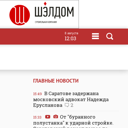
8 августа
12:03
ГЛАВНЫЕ НОВОСТИ
В Саратове задержана
15:49
московский адвокат Надежда
Ерусланова
2
От "буранного
15:33
полустанка" к ударной стройке.