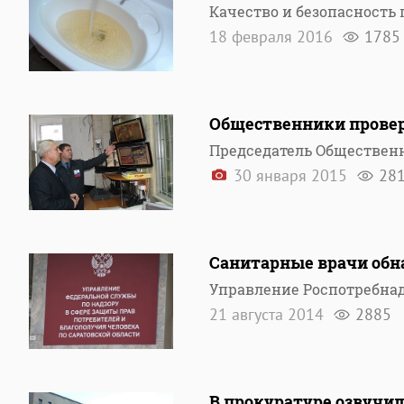
Качество и безопасность
18 февраля 2016
1785
Общественники провер
Председатель Общественн
30 января 2015
28
Санитарные врачи обн
Управление Роспотребнад
21 августа 2014
2885
В прокуратуре озвучи