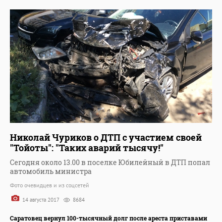
Николай Чуриков о ДТП с участием своей
"Тойоты": "Таких аварий тысячу!"
Сегодня около 13.00 в поселке Юбилейный в ДТП попал
автомобиль министра
Фото очевидцев и из соцсетей
14 августа 2017
8684
Саратовец вернул 100-тысячный долг после ареста приставами