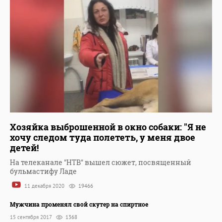
Хозяйка выброшенной в окно собаки: "Я не
хочу следом туда полететь, у меня двое
детей!
На телеканале "НТВ" вышел сюжет, посвященный
бульмастифу Ладе
11 декабря 2020
19466
Мужчина променял свой скутер на спиртное
15 сентября 2017
1368