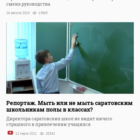
смена руководства
26 августа 2024
13065
Репортаж. Мыть или не мыть саратовским
школьникам полы в классах?
Директора саратовских школ не видят ничего
страшного в привлечении учащихся
12 марта 2021
20342