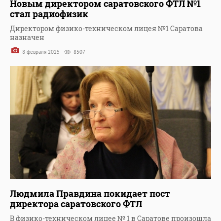
Новым директором саратовского ФТЛ №1
стал радиофизик
Директором физико-техническом лицея №1 Саратова
назначен
8 февраля 2025
8507
Людмила Правдина покидает пост
директора саратовского ФТЛ
В физико-техническом лицее № 1 в Саратове произошла