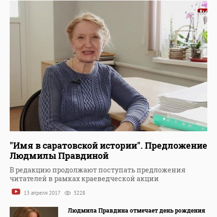
"Имя в саратовской истории". Предложение
Людмилы Правдиной
В редакцию продолжают поступать предложения
читателей в рамках краеведческой акции
13 апреля 2017
3228
Людмила Правдина отмечает день рождения