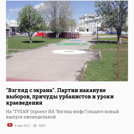
"Взгляд с экрана". Партии накануне
выборов, причуды урбанистов и уроки
краеведения
На "TVSAR" (проект ИА "Взгляд-инфо") вышел новый
выпуск еженедельной
6 мая 2017
3803