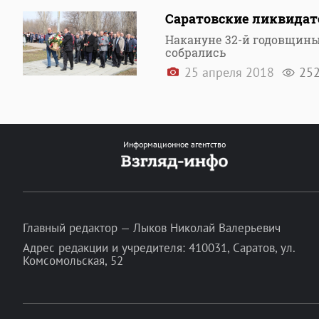
Саратовские ликвида
Накануне 32-й годовщин
собрались
25 апреля 2018
25
Информационное агентство
Главный редактор — Лыков Николай Валерьевич
Адрес редакции и учредителя: 410031, Саратов, ул.
Комсомольская, 52