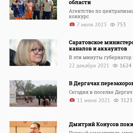
области
Агентство по централиза
конкурс
7 июля 2023
753
Саратовское министер
каналов и аккаунтов
В эти минуты губернатор 
22 декабря 2021
1624
В Дергачах перезахоро
Сегодня в поселке Дерга
11 июня 2021
3123
Дмитрий Конусов поки
Первый заместитель мин