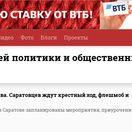
Видео
Фото
Блоги
Проекты
ва. Саратовцев ждут крестный ход, флешмоб и
, в Саратове запланированы мероприятия, приурочен