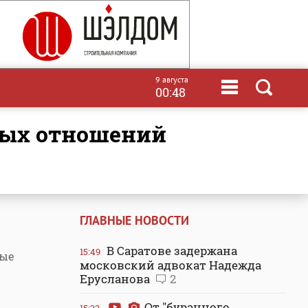
9 августа
00:48
ГЛАВНЫЕ НОВОСТИ
В Саратове задержана
15:49
ные
московский адвокат Надежда
Ерусланова
2
От "буранного