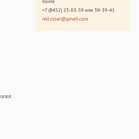
почте
+7 (8452) 23-03-59
или
39-39-41
й
red.vzsar@gmail.com
ения