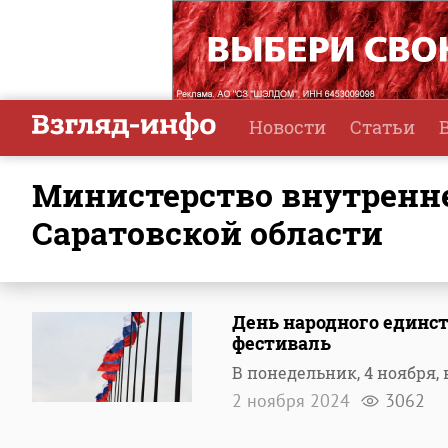
Новости
Статьи
министерство внутренней политики и общественных отношений
Саратовской области
День народного единст
фестиваль
В понедельник, 4 ноября
2 ноября 2024
3062