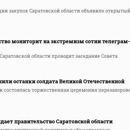
ции закупок Саратовской области объявило открыты
ство мониторит на экстремизм сотни телеграм-
Саратовской области проводит заседание Совета
нили останки солдата Великой Отечественной
чи состоялась торжественная церемония перезахорон
дает правительство Саратовской области
истра внутренней политики и общественных