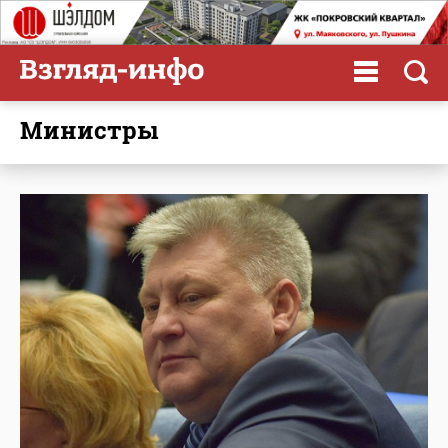
министры