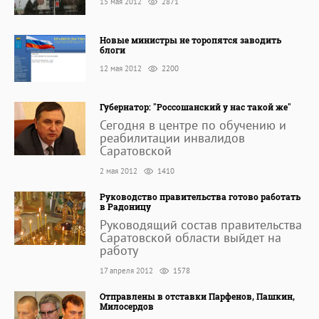
15 мая 2012
2871
Новые министры не торопятся заводить
блоги
12 мая 2012
2200
Губернатор: "Россошанский у нас такой же"
Сегодня в центре по обучению и
реабилитации инвалидов
Саратовской
2 мая 2012
1410
Руководство правительства готово работать
в Радоницу
Руководящий состав правительства
Саратовской области выйдет на
работу
17 апреля 2012
1578
Отправлены в отставки Парфенов, Пашкин,
Милосердов