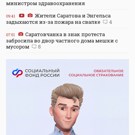
министром здравоохранения
Жители Саратова и Энгельса
09:41
задыхаются из-за пожара на свалке
4
Саратовчанка в знак протеста
07:51
забросила во двор частного дома мешки с
мусором
8