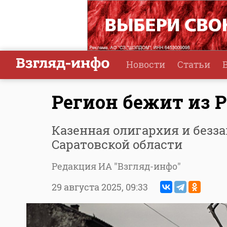
Новости
Статьи
Регион бежит из 
Казенная олигархия и безз
Саратовской области
Редакция ИА "Взгляд-инфо"
29 августа 2025,
09:33