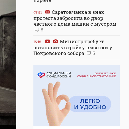
парень
Саратовчанка в знак
07:51
протеста забросила во двор
частного дома мешки с мусором
8
Министр требует
15:15
остановить стройку высотки у
Покровского собора
5