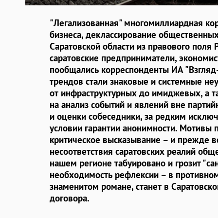
"Легализованная" многомиллиардная кор
бизнеса, деклассирование общественных
Саратовской области из правового поля 
саратовские предприниматели, экономис
пообщались корреспонденты ИА "Взгляд
трендов стали знаковые и системные не
от инфраструктурных до имиджевых, а т
на анализ событий и явлений вне партий
и оценки собеседники, за редким исключ
условии гарантии анонимности. Мотивы 
критическое высказывание – и прежде вс
несоответствия саратовских реалий общ
нашем регионе табуировано и грозит "са
необходимость рефлексии – в противном 
знаменитом романе, станет в Саратовск
договора.