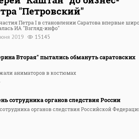
тра "Петровский"
частия Петра I в становлении Саратова впервые шир
лась ИА "Взгляд-инфо"
июня 2019
15145
ерина Вторая" пытались обмануть саратовских
ржали аниматоров в костюмах
4
нь сотрудника органов следствия России
 сотрудника органов следствия Российской Федераци