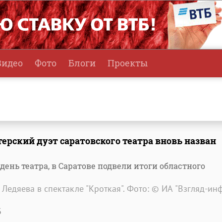
Видео
Фото
Блоги
Проекты
терский дуэт саратовского театра вновь назван
ень театра, в Саратове подвели итоги областного
Ледяева в спектакле "Кроткая". Фото: © ИА "Взгляд-инф
3