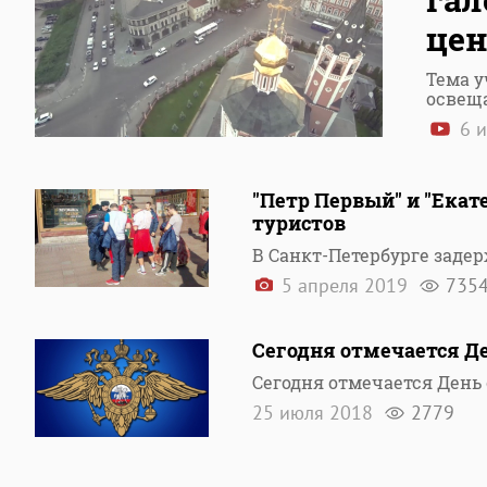
цен
Тема у
освеща
6 
"Петр Первый" и "Екат
туристов
В Санкт-Петербурге заде
5 апреля 2019
735
Сегодня отмечается Де
Сегодня отмечается День
25 июля 2018
2779