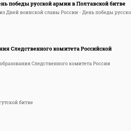
нь победы русской армии в Полтавской битве
из Дней воинской славы России - День победы русск
ания Следственного комитета Российской
 образования Следственного комитета России
гутской битве