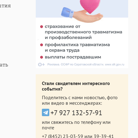
ытия
ать
Стали свидетелем интересного
события?
Поделитесь с нами новостью, фото
или видео в мессенджерах:
+7 927 132-57-91
или свяжитесь по телефону или
почте
+7 (8452) 23-03-59
или
39-39-41