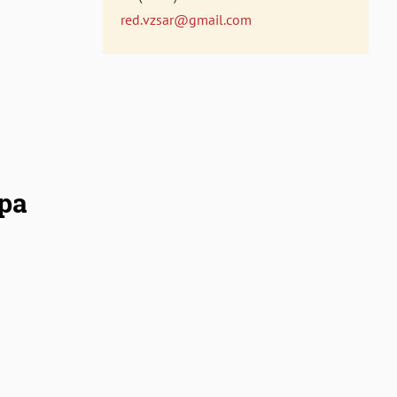
red.vzsar@gmail.com
ра