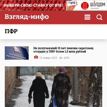
ПФР
Не получавший 15 лет пенсию саратовец
отсудил у ПФР более 1,5 млн рублей
23 января 2023
6291