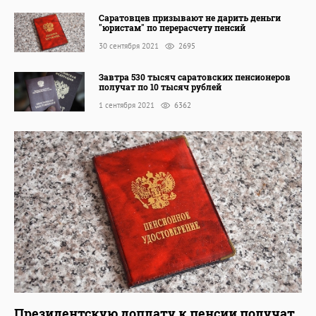
Саратовцев призывают не дарить деньги
"юристам" по перерасчету пенсий
30 сентября 2021
2695
Завтра 530 тысяч саратовских пенсионеров
получат по 10 тысяч рублей
1 сентября 2021
6362
Президентскую доплату к пенсии получат