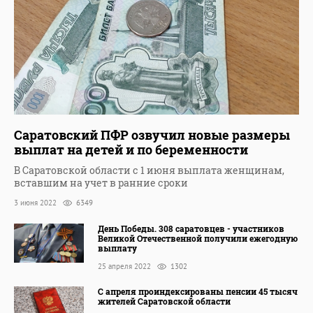
Саратовский ПФР озвучил новые размеры
выплат на детей и по беременности
В Саратовской области с 1 июня выплата женщинам,
вставшим на учет в ранние сроки
3 июня 2022
6349
День Победы. 308 саратовцев - участников
Великой Отечественной получили ежегодную
выплату
25 апреля 2022
1302
С апреля проиндексированы пенсии 45 тысяч
жителей Саратовской области