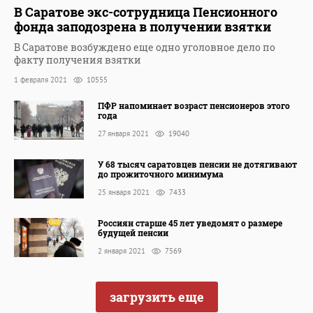
В Саратове экс-сотрудница Пенсионного
фонда заподозрена в получении взятки
В Саратове возбуждено еще одно уголовное дело по
факту получения взятки
1 февраля 2021
10555
ПФР напоминает возраст пенсионеров этого
года
27 января 2021
19040
У 68 тысяч саратовцев пенсии не дотягивают
до прожиточного минимума
25 января 2021
7433
Россиян старше 45 лет уведомят о размере
будущей пенсии
2 января 2021
7569
загрузить еще