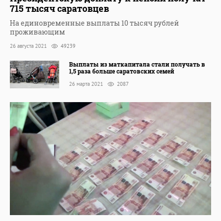
715 тысяч саратовцев
На единовременные выплаты 10 тысяч рублей
проживающим
26 августа 2021
49239
Выплаты из маткапитала стали получать в
1,5 раза больше саратовских семей
26 марта 2021
2087