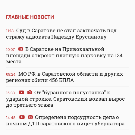
ГЛАВНЫЕ НОВОСТИ
Суд в Саратове не стал заключать под
11:18
стражу адвоката Надежду Ерусланову
В Саратове на Привокзальной
10:07
площади откроют платную парковку на 134
места
МО РФ: в Саратовской области и других
09:24
регионах сбили 456 БПЛА
От "буранного полустанка" к
15:33
ударной стройке. Саратовский вокзал вырос
до третьего этажа
Определена подсудность дела о
14:48
ночном ДТП саратовского вице-губернатора