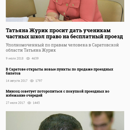
Татьяна Журик просит дать ученикам
частных школ право на бесплатный проезд
Уполномоченный по правам человека в Саратовской
области Татьяна Журик
9 июля 2018
4639
В Саратове открыты новые пункты по продаже проездных
билетов
14 августа 2017
1797
Минсоц советует поторопиться с покупкой проездных во
избежание очередей
27 июля 2017
1443