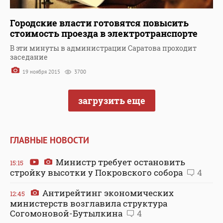
Городские власти готовятся повысить
стоимость проезда в электротранспорте
В эти минуты в администрации Саратова проходит
заседание
19 ноября 2015
3700
загрузить еще
ГЛАВНЫЕ НОВОСТИ
Министр требует остановить
15:15
стройку высотки у Покровского собора
4
Антирейтинг экономических
12:45
министерств возглавила структура
Согомоновой-Бутылкина
4