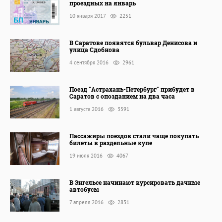
проездных на январь
10 января 2017
2251
В Саратове появятся бульвар Денисова и
улица Сдобнова
4 сентября 2016
2961
Поезд "Астрахань-Петербург" прибудет в
Саратов с опозданием на два часа
1 августа 2016
3591
Пассажиры поездов стали чаще покупать
билеты в раздельные купе
19 июля 2016
4067
В Энгельсе начинают курсировать дачные
автобусы
7 апреля 2016
2831