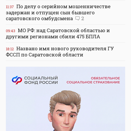
По делу о серийном мошенничестве
11:37
задержан и отпущен сын бывшего
саратовского омбудсмена
2
МО РФ: над Саратовской областью и
09:43
другими регионами сбили 475 БПЛА
Названо имя нового руководителя ГУ
18:12
ФССП по Саратовской области