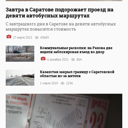
Завтра в Саратове подорожает проезд на
девяти автобусных маршрутах
С завтрашнего дня в Саратове на девяти автобусных
маршрутах повысится стоимость
27 марта 2022
43603
Коммунальные раскопки: на Рахова две
недели заблокирован въезд во двор
6 декабря 2021
864
Казахстан закрыл границу с Саратовской
областью из-за метели
1 марта 2019
2236