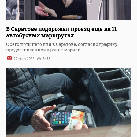
В Саратове подорожал проезд еще на 11
автобусных маршрутах
С сегодняшнего дня в Саратове, согласно графику,
предоставленному ранее мэрией
22 июня 2022
8458