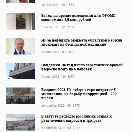
20 мая 2022
4583
За год на аренде помещений для ТФОМС
сэкономили 5,5 млн рублей
7 июня 2021
2201
Из-за дефицита бюджета областной кабмин
экономит на бесплатной медицине
4 июня 2021
5071
Пандемия. За год число саратовских врачей
выросло всего на 6 человек
4 июня 2021
3037
Бюджет-2021. На губернатора потратят 5
миллионов, на борьбу с коррупцией - 230
тысяч
16 октября 2020
2970
В августе расходы россиян на отдых и
развлечения выросли в три раза
9 сентября 2020
1532