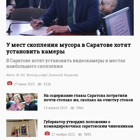
У мест скопления мусора в Саратове хотят
установить камеры
В Саратове хотят установить видеокамеры в местах
наибольшего скопления
Фото: © ИА "Взгляд-инфо"/Алексей Кошелев
27 июня 2023
3226
На содержание главы Саратова потратили
почти столько же, сколько на очистку стоков
13 апреля 2023
5961
Губернатор утвердил положение о
командировочных саратовским чиновникам
17 ноября 2022
3892