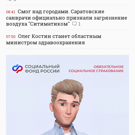
Смог над городами. Саратовские
08:41
санврачи официально признали загрязнение
воздуха "Ситиматиком"
1
Олег Костин станет областным
07:50
министром здравоохранения