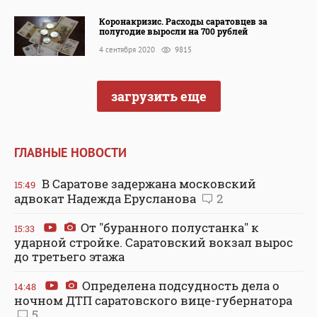
Коронакризис. Расходы саратовцев за
полугодие выросли на 700 рублей
4 сентября 2020
9815
загрузить еще
ГЛАВНЫЕ НОВОСТИ
В Саратове задержана московский
15:49
адвокат Надежда Ерусланова
2
От "буранного полустанка" к
15:33
ударной стройке. Саратовский вокзал вырос
до третьего этажа
Определена подсудность дела о
14:48
ночном ДТП саратовского вице-губернатора
5