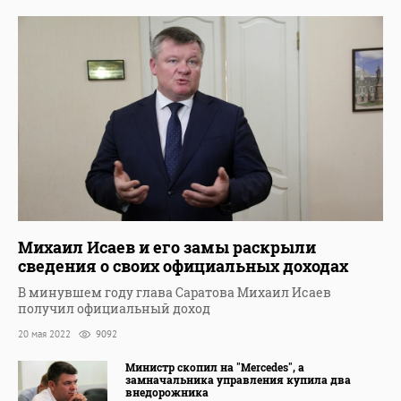
Михаил Исаев и его замы раскрыли
сведения о своих официальных доходах
В минувшем году глава Саратова Михаил Исаев
получил официальный доход
20 мая 2022
9092
Министр скопил на "Mercedes", а
замначальника управления купила два
внедорожника