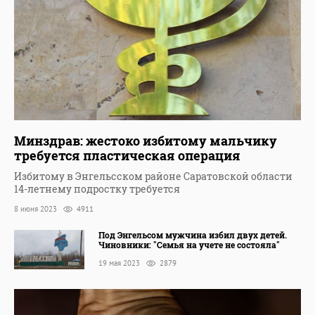
Минздрав: жестоко избитому мальчику
требуется пластическая операция
Избитому в Энгельсском районе Саратовской области
14-летнему подростку требуется
8 июня 2023
4911
Под Энгельсом мужчина избил двух детей.
Чиновники: "Семья на учете не состояла"
19 мая 2023
2879