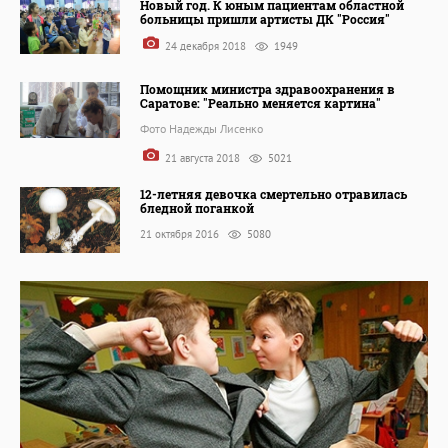
Новый год. К юным пациентам областной
больницы пришли артисты ДК "Россия"
24 декабря 2018
1949
Помощник министра здравоохранения в
Саратове: "Реально меняется картина"
Фото Надежды Лисенко
21 августа 2018
5021
12-летняя девочка смертельно отравилась
бледной поганкой
21 октября 2016
5080