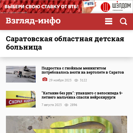
Саратовская областная детская
больница
Подростка с гнойным менингитом
потребовалось везти на вертолете в Саратов
29 ноября 2023
3122
"Катание без рук": упавшего с велосипеда 9-
летнего мальчика спасли нейрохирурги
7 августа 2023
2896