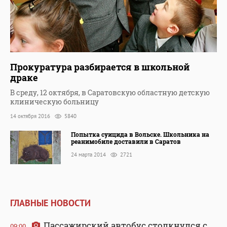
Прокуратура разбирается в школьной
драке
В среду, 12 октября, в Саратовскую областную детскую
клиническую больницу
14 октября 2016
5840
Попытка суицида в Вольске. Школьника на
реанимобиле доставили в Саратов
24 марта 2014
2721
ГЛАВНЫЕ НОВОСТИ
Пассажирский автобус столкнулся с
09:00