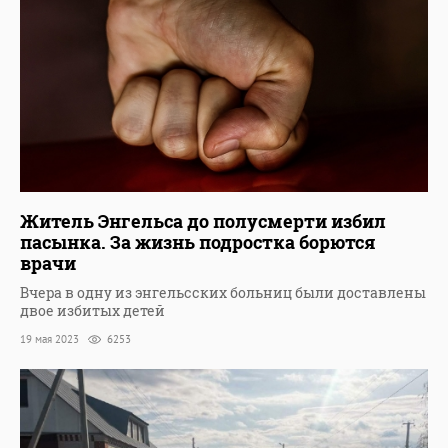
Житель Энгельса до полусмерти избил
пасынка. За жизнь подростка борются
врачи
Вчера в одну из энгельсских больниц были доставлены
двое избитых детей
19 мая 2023
6253