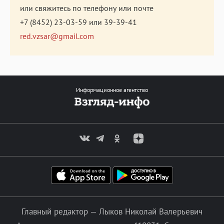
или свяжитесь по телефону или почте
+7 (8452) 23-03-59
или
39-39-41
red.vzsar@gmail.com
Информационное агентство
Главный редактор — Лыков Николай Валерьевич