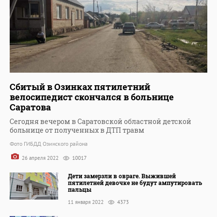
Сбитый в Озинках пятилетний
велосипедист скончался в больнице
Саратова
Сегодня вечером в Саратовской областной детской
больнице от полученных в ДТП травм
Фото ГИБДД Озинского района
26 апреля 2022
10017
Дети замерзли в овраге. Выжившей
пятилетней девочке не будут ампутировать
пальцы
11 января 2022
4373