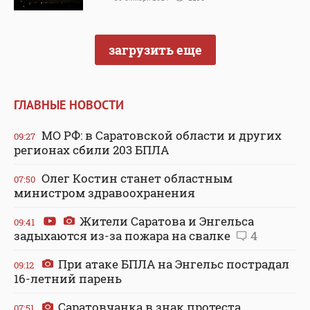
загрузить еще
ГЛАВНЫЕ НОВОСТИ
МО РФ: в Саратовской области и других
09:27
регионах сбили 203 БПЛА
Олег Костин станет областным
07:50
министром здравоохранения
Жители Саратова и Энгельса
09:41
задыхаются из-за пожара на свалке
4
При атаке БПЛА на Энгельс пострадал
09:12
16-летний парень
Саратовчанка в знак протеста
07:51