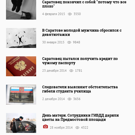
Саратовец покончил с собой "потому что все
плохо"
4 февраля 2015
3550
В Саратове молодой мужчина сбросился с
девятиэтажки
30 января 2015
9848
Саратовец пытался получить кредит по
чужому паспорту
23 декабря 2014
1781
Следователи выясняют обстоятельства
гибели студента училища
2 декабря 2014
3656
День матери. Сотрудники ГИБДД дарили
цветы на Предмостовой площади
28 ноября 2014
4322