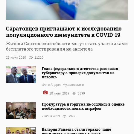
Саратовцев приглашают к исследованию
популяционного иммунитета к COVID-19
Жители Саратовской области могут стать участниками
бесплатного тестирования на антитела
23 июня 2020
11220
Глава федерального агентства рассказал
губернатору о проверке документов на
плесень
Фото Андрея Музалевского
10 июня 2019
3599
Прокуратура и гордума не сошлись в оценке
необходимости новых штрафов
7 июня 2019
3922
Валерия Радаева стали гораздо чаще
упоминать в социальных сетях