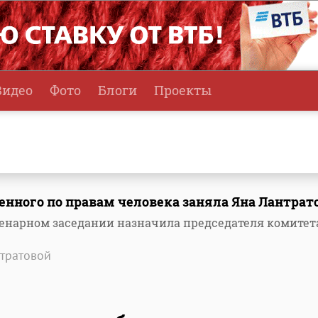
Видео
Фото
Блоги
Проекты
нного по правам человека заняла Яна Лантрат
ленарном заседании назначила председателя комитет
нтратовой