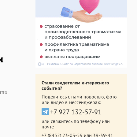
и
Стали свидетелем интересного
события?
нно
Поделитесь с нами новостью, фото
или видео в мессенджерах:
+7 927 132-57-91
или свяжитесь по телефону или
почте
+7 (8452) 23-03-59
или
39-39-41