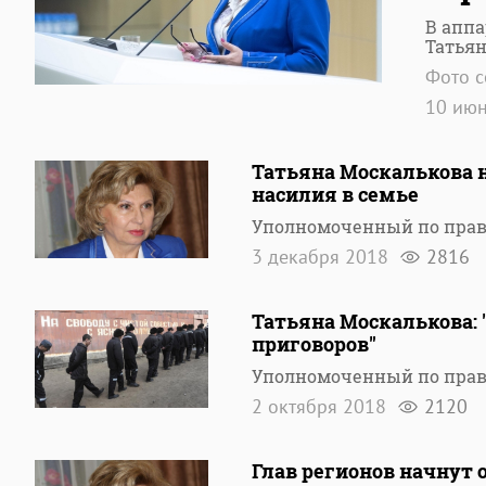
В аппа
Татья
Фото c
10 ию
Татьяна Москалькова 
насилия в семье
Уполномоченный по права
3 декабря 2018
2816
Татьяна Москалькова: 
приговоров"
Уполномоченный по права
2 октября 2018
2120
Глав регионов начнут 