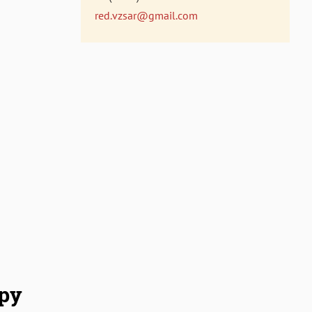
red.vzsar@gmail.com
ру