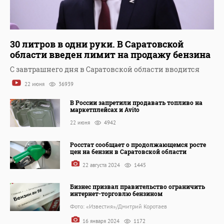
30 литров в одни руки. В Саратовской
области введен лимит на продажу бензина
С завтрашнего дня в Саратовской области вводится
22 июня
36939
В России запретили продавать топливо на
маркетплейсах и Avito
22 июня
4942
Росстат сообщает о продолжающемся росте
цен на бензин в Саратовской области
22 августа 2024
1445
Бизнес призвал правительство ограничить
интернет-торговлю бензином
Фото: «Известия»/Дмитрий Коротаев
16 января 2024
1172