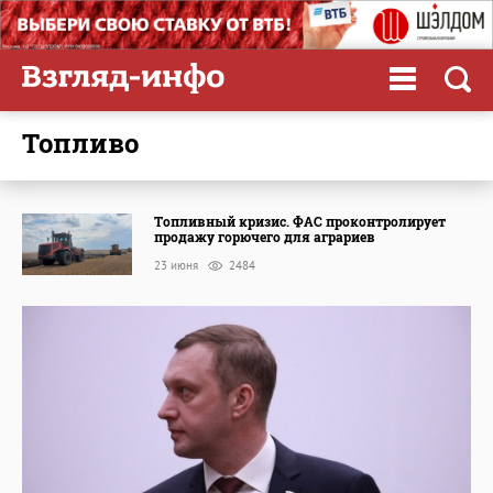
топливо
Топливный кризис. ФАС проконтролирует
продажу горючего для аграриев
23 июня
2484