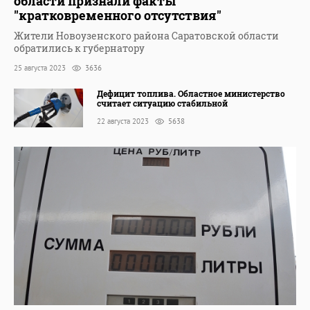
области признали факты
"кратковременного отсутствия"
Жители Новоузенского района Саратовской области
обратились к губернатору
25 августа 2023
3636
Дефицит топлива. Областное министерство
считает ситуацию стабильной
22 августа 2023
5638