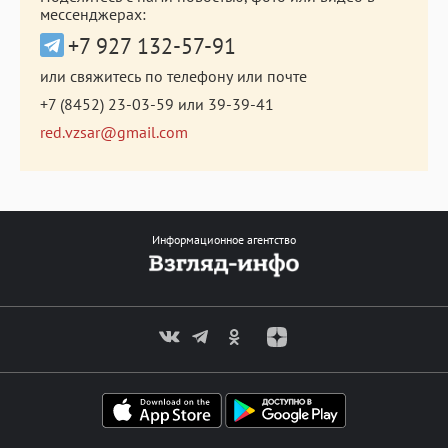
мессенджерах:
+7 927 132-57-91
или свяжитесь по телефону или почте
+7 (8452) 23-03-59
или
39-39-41
red.vzsar@gmail.com
Информационное агентство