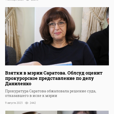
Взятки в мэрии Саратова. Облсуд оценит
прокурорское представление по делу
Даниленко
Прокуратура Саратова обжаловала решение суда,
отказавшего в иске к мэрии
9 августа 2023
2442