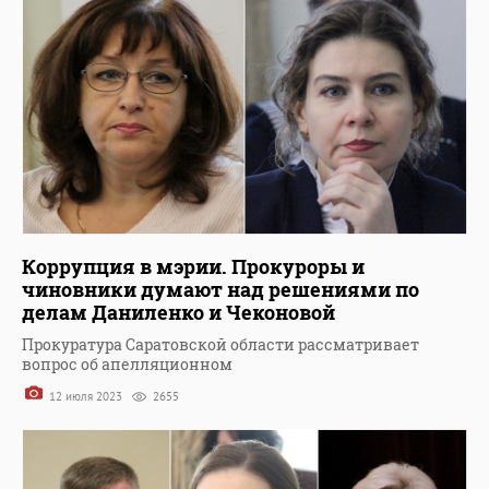
Коррупция в мэрии. Прокуроры и
чиновники думают над решениями по
делам Даниленко и Чеконовой
Прокуратура Саратовской области рассматривает
вопрос об апелляционном
12 июля 2023
2655