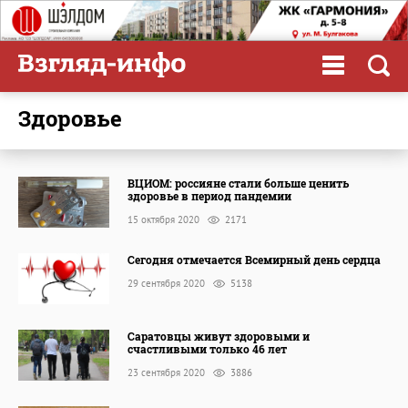
здоровье
ВЦИОМ: россияне стали больше ценить
здоровье в период пандемии
15 октября 2020
2171
Сегодня отмечается Всемирный день сердца
29 сентября 2020
5138
Саратовцы живут здоровыми и
счастливыми только 46 лет
23 сентября 2020
3886