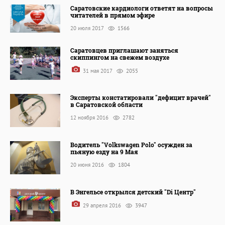
Саратовские кардиологи ответят на вопросы
читателей в прямом эфире
20 июля 2017
1566
Саратовцев приглашают заняться
скиппингом на свежем воздухе
31 мая 2017
2055
Эксперты констатировали "дефицит врачей"
в Саратовской области
12 ноября 2016
2782
Водитель "Volkswagen Polo" осужден за
пьяную езду на 9 Мая
20 июня 2016
1804
В Энгельсе открылся детский "Di Центр"
29 апреля 2016
3947