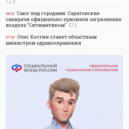
1
Смог над городами. Саратовские
08:41
санврачи официально признали загрязнение
воздуха "Ситиматиком"
1
Олег Костин станет областным
07:50
министром здравоохранения