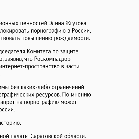
ионных ценностей Элина Жгутова
блокировать порнографию в России,
бствовать повышению рождаемости.
дседателя Комитета по защите
 заявив, что Роскомнадзор
интернет-пространство в части
.
емы без каких-либо ограничений
ографических ресурсов. По мнению
запрет на порнографию может
оссии.
историю.
ной палаты Саратовской области.