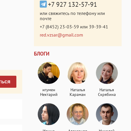
+7 927 132-57-91
или свяжитесь по телефону или
почте
+7 (8452) 23-03-59
или
39-39-41
red.vzsar@gmail.com
БЛОГИ
ться
игумен
Наталья
Наталья
Нектарий
Караман
Скрябина