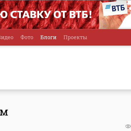
Видео
Фото
Блоги
Проекты
ом