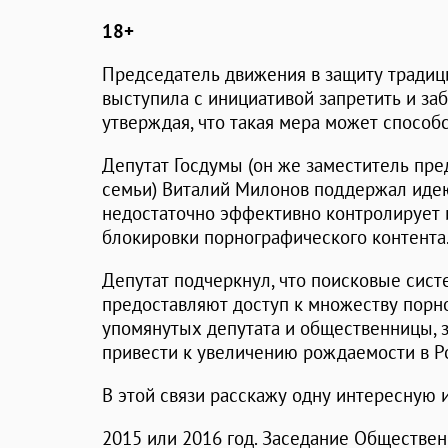
18+
Председатель движения в защиту традиц
выступила с инициативой запретить и за
утверждая, что такая мера может спосо
Депутат Госдумы (он же заместитель пре
семьи) Виталий Милонов поддержал идею,
недостаточно эффективно контролирует 
блокировки порнографического контента
Депутат подчеркнул, что поисковые сист
предоставляют доступ к множеству порн
упомянутых депутата и общественницы, 
привести к увеличению рождаемости в Р
В этой связи расскажу одну интересную 
2015 или 2016 год. Заседание Обществен