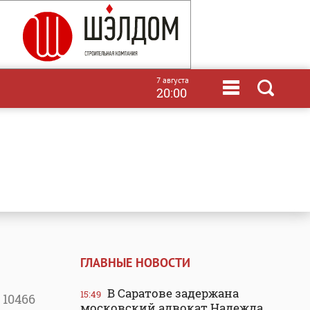
7 августа
20:00
ГЛАВНЫЕ НОВОСТИ
В Саратове задержана
15:49
10466
московский адвокат Надежда