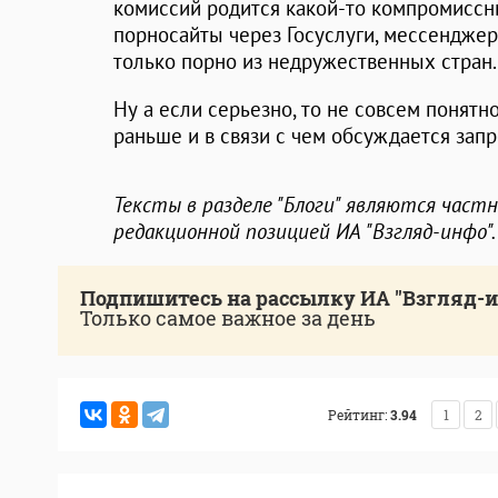
комиссий родится какой-то компромиссны
порносайты через Госуслуги, мессенджер 
только порно из недружественных стран.
Ну а если серьезно, то не совсем понятн
раньше и в связи с чем обсуждается зап
Тексты в разделе "Блоги" являются част
редакционной позицией ИА "Взгляд-инфо".
Подпишитесь на рассылку ИА "Взгляд-
Только самое важное за день
Рейтинг:
3.94
1
2