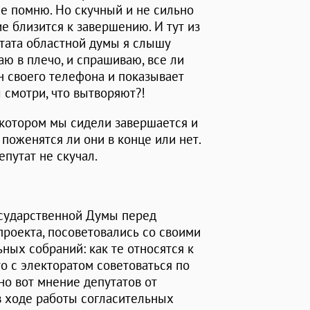
не помню. Но скучный и не сильно
е близится к завершению. И тут из
тата областной думы я слышу
аю в плечо, и спрашиваю, все ли
н своего телефона и показывает
ы смотри, что вытворяют?!
 котором мы сидели завершается и
, поженятся ли они в конце или нет.
епутат не скучал.
осударственной Думы перед
проекта, посоветовались со своими
ных собраний: как те относятся к
о с электоратом советоваться по
но вот мнение депутатов от
 в ходе работы согласительных