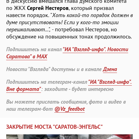
В дискуссию вмешался глава думского комитета
по ЖКХ
Сергей Нестеров
, который призвал
навести порядок. "
Хоть какой-то порядок должен в
думе присутствовать! Если у кого-то эмоции
перешкаливают...",
- потребовал Нестеров, но
обсуждение на повышенных тонах продолжилось.
Подпишитесь на канал
"ИА "Взгляд-инфо". Новости
Саратова" в MAX
Новости "Взгляда" доступны и в канале
Дзена
Подпишитесь на телеграм-канал
"ИА "Взгляд-инфо".
Вне формата"
: заходите - будет интересно
Вы можете прислать сообщения, фото и видео в
наш телеграм-бот
@Vz_feedbot
ЗАКРЫТИЕ МОСТА "САРАТОВ-ЭНГЕЛЬС"