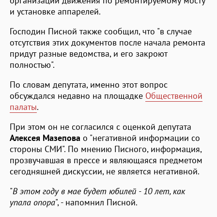
организации движения по ремонтируемому мосту
и установке аппарелей.
Господин Писной также сообщил, что "в случае
отсутствия этих документов после начала ремонта
придут разные ведомства, и его закроют
полностью".
По словам депутата, именно этот вопрос
обсуждался недавно на площадке
Общественной
палаты
.
При этом он не согласился с оценкой депутата
Алексея Мазепова
о "негативной информации со
стороны СМИ". По мнению Писного, информация,
прозвучавшая в прессе и являющаяся предметом
сегодняшней дискуссии, не является негативной.
"
В этом году в мае будет юбилей - 10 лет, как
упала опора
", - напомнил Писной.