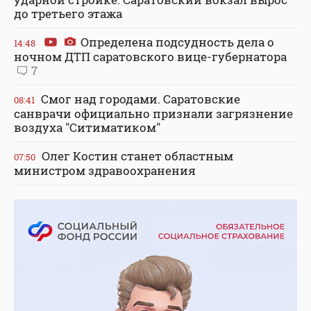
до третьего этажа
Определена подсудность дела о
14:48
ночном ДТП саратовского вице-губернатора
7
Смог над городами. Саратовские
08:41
санврачи официально признали загрязнение
воздуха "Ситиматиком"
Олег Костин станет областным
07:50
министром здравоохранения