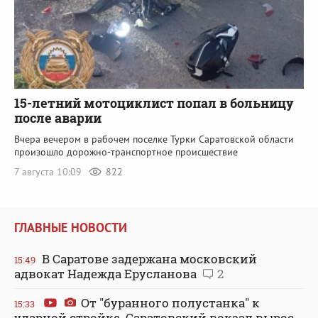
15-летний мотоциклист попал в больницу
после аварии
Вчера вечером в рабочем поселке Турки Саратовской области
произошло дорожно-транспортное происшествие
7 августа 10:09
822
ГЛАВНЫЕ НОВОСТИ
В Саратове задержана московский
15:49
адвокат Надежда Ерусланова
2
От "буранного полустанка" к
15:33
ударной стройке. Саратовский вокзал вырос