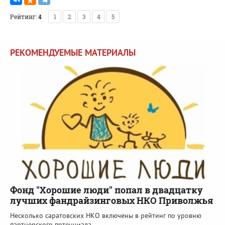
Рейтинг:
4
1
2
3
4
5
РЕКОМЕНДУЕМЫЕ МАТЕРИАЛЫ
Фонд "Хорошие люди" попал в двадцатку
лучших фандрайзинговых НКО Приволжья
Несколько саратовских НКО включены в рейтинг по уровню
партнерского потенциала