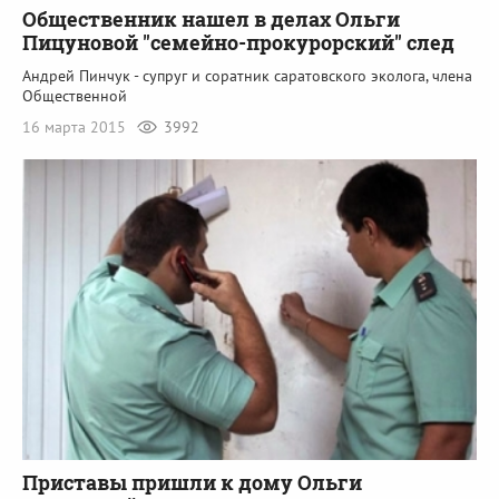
Общественник нашел в делах Ольги
Пицуновой "семейно-прокурорский" след
Андрей Пинчук - супруг и соратник саратовского эколога, члена
Общественной
16 марта 2015
3992
Приставы пришли к дому Ольги