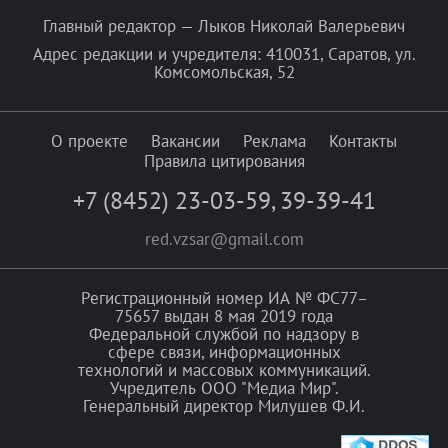
Главный редактор — Лыков Николай Валерьевич
Адрес редакции и учредителя: 410031, Саратов, ул.
Комсомольская, 52
О проекте
Вакансии
Реклама
Контакты
Правила цитирования
+7 (8452) 23-03-59
,
39-39-41
red.vzsar@gmail.com
Регистрационный номер ИА № ФС77–
75657 выдан 8 мая 2019 года
Федеральной службой по надзору в
сфере связи, информационных
технологий и массовых коммуникаций.
Учредитель ООО "Медиа Мир".
Генеральный директор Милушев Ф.И.