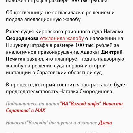
наложен штраф в размере 300 тыс. рублей.
Общественница не согласилась с решением и
подала апелляционную жалобу.
Ранее судья Кировского районного суда
Наталья
Смородинова
отклонила жалобу
о наложении на
Пицунову штрафа в размере 100 тыс. рублей за
аналогичное правонарушение. Адвокат
Дмитрий
Печагин
заявил, что планирует подать надзорную
жалобу на решение суда первой и второй
инстанций в Саратовский областной суд.
В процессе, который состоится завтра, также будет
председательствовать Наталья Смородинова.
Подпишитесь на канал
"ИА "Взгляд-инфо". Новости
Саратова" в MAX
Новости "Взгляда" доступны и в канале
Дзена