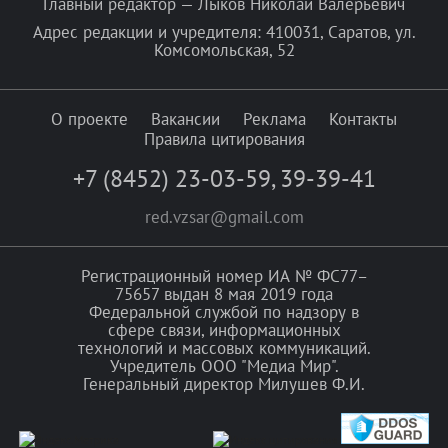
Главный редактор — Лыков Николай Валерьевич
Адрес редакции и учредителя: 410031, Саратов, ул.
Комсомольская, 52
О проекте
Вакансии
Реклама
Контакты
Правила цитирования
+7 (8452) 23-03-59
,
39-39-41
red.vzsar@gmail.com
Регистрационный номер ИА № ФС77–
75657 выдан 8 мая 2019 года
Федеральной службой по надзору в
сфере связи, информационных
технологий и массовых коммуникаций.
Учредитель ООО "Медиа Мир".
Генеральный директор Милушев Ф.И.