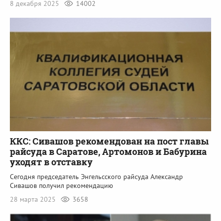
8 декабря 2025
14002
ККС: Сивашов рекомендован на пост главы
райсуда в Саратове, Артомонов и Бабурина
уходят в отставку
Сегодня председатель Энгельсского райсуда Александр
Сивашов получил рекомендацию
28 марта 2025
3658