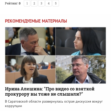
Рейтинг:
0
1
2
3
4
5
РЕКОМЕНДУЕМЫЕ МАТЕРИАЛЫ
Ирина Алешина: "Про видео со взяткой
прокурору вы тоже не слышали?"
В Саратовской области развернулась острая дискуссия вокруг
коррупции