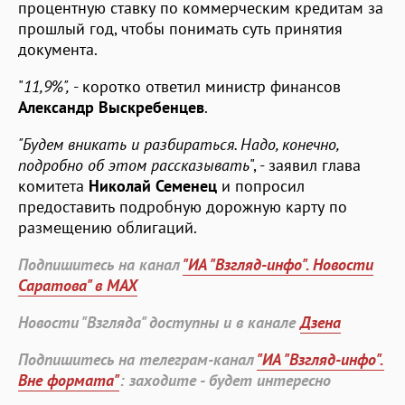
процентную ставку по коммерческим кредитам за
прошлый год, чтобы понимать суть принятия
документа.
"
11,9%",
- коротко ответил министр финансов
Александр Выскребенцев
.
"Будем вникать и разбираться. Надо, конечно,
подробно об этом рассказывать
", - заявил глава
комитета
Николай Семенец
и попросил
предоставить подробную дорожную карту по
размещению облигаций.
Подпишитесь на канал
"ИА "Взгляд-инфо". Новости
Саратова" в MAX
Новости "Взгляда" доступны и в канале
Дзена
Подпишитесь на телеграм-канал
"ИА "Взгляд-инфо".
Вне формата"
: заходите - будет интересно