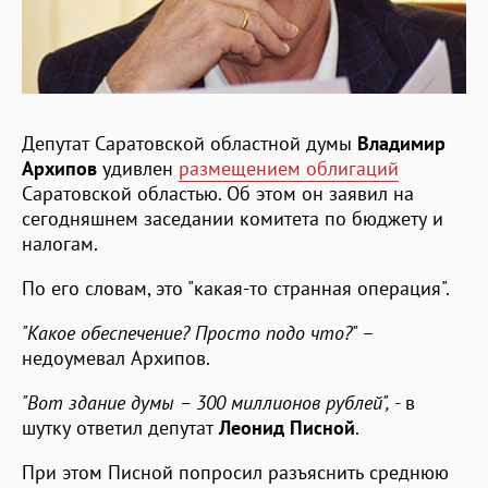
Депутат Саратовской областной думы
Владимир
Архипов
удивлен
размещением облигаций
Саратовской областью. Об этом он заявил на
сегодняшнем заседании комитета по бюджету и
налогам.
По его словам, это "какая-то странная операция".
"Какое обеспечение? Просто подо что?"
–
недоумевал Архипов.
"Вот здание думы – 300 миллионов рублей",
- в
шутку ответил депутат
Леонид Писной
.
При этом Писной попросил разъяснить среднюю