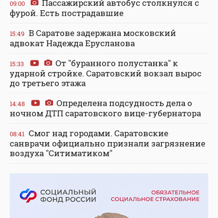
Пассажирский автобус столкнулся с
09:00
фурой. Есть пострадавшие
В Саратове задержана московский
15:49
адвокат Надежда Ерусланова
От "буранного полустанка" к
15:33
ударной стройке. Саратовский вокзал вырос
до третьего этажа
Определена подсудность дела о
14:48
ночном ДТП саратовского вице-губернатора
Смог над городами. Саратовские
08:41
санврачи официально признали загрязнение
воздуха "Ситиматиком"