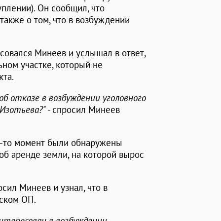
уплении). Он сообщил, что
также о том, что в возбуждении
совался Минеев и услышал в ответ,
ном участке, который не
кта.
об отказе в возбуждении уголовного
 Изотьева?"
- спросил Минеев
ой-то момент были обнаружены
об аренде земли, на которой вырос
осил Минеев и узнал, что в
вском ОП.
нтересован в возбуждении