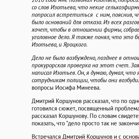
со слов Изотьева, что некие сельхозфирм
попросил встретиться с ним, пояснив, чт
было оснований для отказа. Из всех разго
хочет, чтобы в отношении фирмы, собрав
уголовное дело. Я также понял, что это 
Изотьева, и Яроцкого.
Дело не было возбуждено, позднее в отн
прокурорская проверка на этот счет. Зая
написал Изотьев. Он, я думаю, думал, что
сотрудникам полиции, чтобы они возбуди
вопросы Иосифа Минеева.
Дмитрий Коршунов рассказал, что по од
готовился сюжет, посвященный проблема
рассказал Коршунову. По словам свидете
показать, что "дело просто так не закончи
Встречался Дмитрий Коршунов и с основ