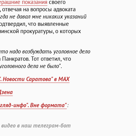
ерашние показания
своего
о, отвечая на вопросы адвоката
гда не давал мне никаких указаний
подтвердил, что выявленные
инской прокуратуры, о которых
что надо возбуждать уголовное дело
Панкратов. Тот ответил, что
головного дела не было"
.
". Новости Саратова" в MAX
Дзена
згляд-инфо". Вне формата"
:
 видео в наш телеграм-бот