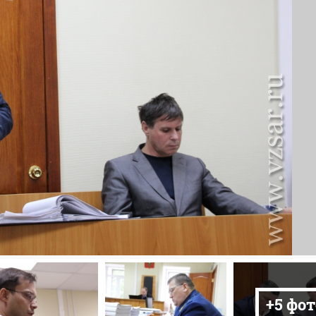
+5 фот