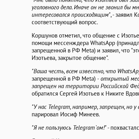
уголовного дела. Иначе он не звонил бы 
интересовался происходящим"
, - заявил
соответствующий вопрос.
Коршунов отметил, что общение с Изотье
помощи мессенждера WhatsApp (принадл
запрещенной в РФ Meta) и заявил, что "эт
Изотьева, закрытое общение".
"Ваша честь, всем известно, что WhatsA
запрещенной в РФ Meta)
- открытый месс
запрещен на территории Российской Фед
обратился Сергей Изотьев к Никите Вдов
"У нас Telegram, например, запрещен, но 
парировал Иосиф Минеев.
"Я не пользуюсь Telegram`ом!"
- похвасталс