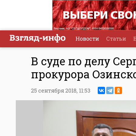
Новости
Статьи
В суде по делу Се
прокурора Озинск
25 сентября 2018,
11:53