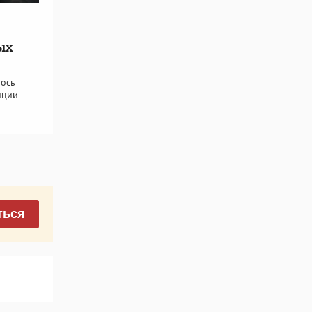
ых
лось
иции
ться