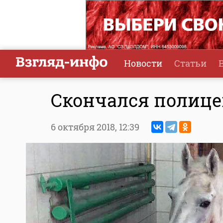
Новости
Статьи
Скончался полице
6 октября 2018,
12:39