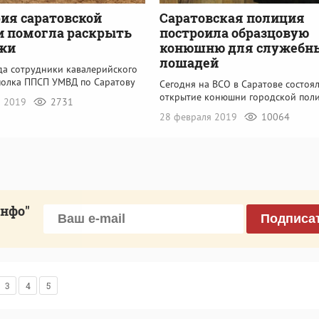
ия саратовской
Саратовская полиция
и помогла раскрыть
построила образцовую
ажи
конюшню для служебн
лошадей
да сотрудники кавалерийского
полка ППСП УМВД по Саратову
Сегодня на ВСО в Саратове состоя
открытие конюшни городской пол
я 2019
2731
28 февраля 2019
10064
инфо"
Подписа
3
4
5