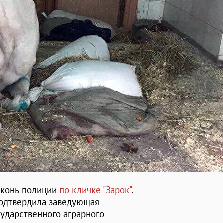
 конь полиции
по кличке "Зарок"
.
подтвердила заведующая
ударственного аграрного