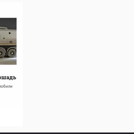
ошадь
мобили