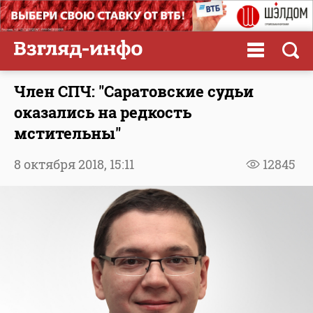
Член СПЧ: "Саратовские судьи
оказались на редкость
мстительны"
8 октября 2018,
15:11
12845