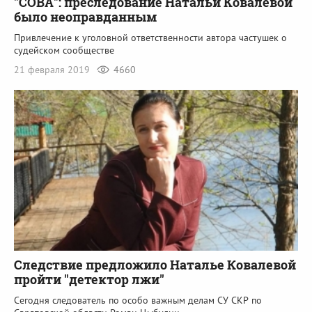
"СОВА": преследование Натальи Ковалевой
было неоправданным
Привлечение к уголовной ответственности автора частушек о
судейском сообществе
21 февраля 2019
4660
Следствие предложило Наталье Ковалевой
пройти "детектор лжи"
Сегодня следователь по особо важным делам СУ СКР по