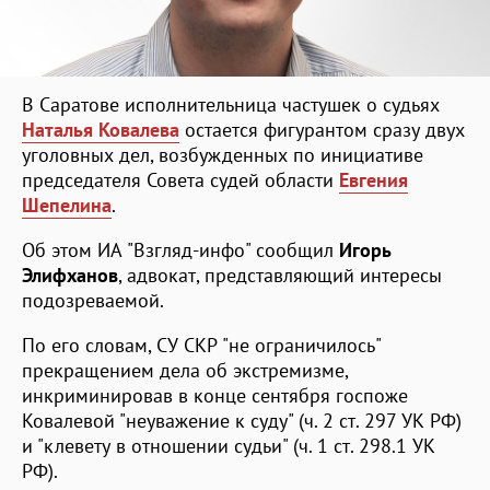
В Саратове исполнительница частушек о судьях
Наталья Ковалева
остается фигурантом сразу двух
уголовных дел, возбужденных по инициативе
председателя Совета судей области
Евгения
Шепелина
.
Об этом ИА "Взгляд-инфо" сообщил
Игорь
Элифханов
, адвокат, представляющий интересы
подозреваемой.
По его словам, СУ СКР "не ограничилось"
прекращением дела об экстремизме,
инкриминировав в конце сентября госпоже
Ковалевой "неуважение к суду" (ч. 2 ст. 297 УК РФ)
и "клевету в отношении судьи" (ч. 1 ст. 298.1 УК
РФ).