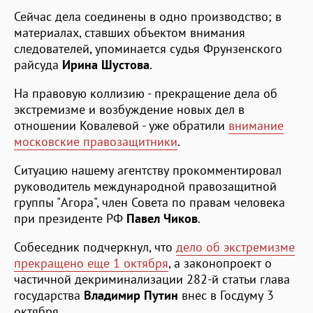
Сейчас дела соединены в одно производство; в
материалах, ставших объектом внимания
следователей, упоминается судья Фрунзенского
райсуда
Ирина Шустова
.
На правовую коллизию - прекращение дела об
экстремизме и возбуждение новых дел в
отношении Ковалевой - уже обратили
внимание
московские правозащитники
.
Ситуацию нашему агентству прокомментировал
руководитель международной правозащитной
группы "Агора", член Совета по правам человека
при президенте РФ
Павел Чиков
.
Собеседник подчеркнул, что
дело об экстремизме
прекращено еще 1 октября
, а законопроект о
частичной декриминализации 282-й статьи глава
государства
Владимир Путин
внес в Госдуму 3
октября.