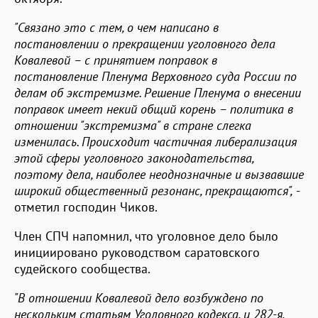
"Связано это с тем, о чем написано в
постановлении о прекращении уголовного дела
Ковалевой – с принятием поправок в
постановление Пленума Верховного суда России по
делам об экстремизме. Решение Пленума о внесении
поправок имеет некий общий корень – политика в
отношении "экстремизма" в стране слегка
изменилась. Происходит частичная либерализация
этой сферы уголовного законодательства,
поэтому дела, наиболее неоднозначные и вызвавшие
широкий общественный резонанс, прекращаются",
-
отметил господин Чиков.
Член СПЧ напомнил, что уголовное дело было
инициировано руководством саратовского
судейского сообщества.
"В отношении Ковалевой дело возбуждено по
нескольким статьям Уголовного кодекса, и 282-я,