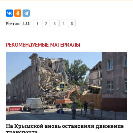
Рейтинг:
4.33
1
2
3
4
5
РЕКОМЕНДУЕМЫЕ МАТЕРИАЛЫ
На Крымской вновь остановили движение
транспорта