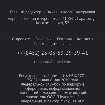
Главный редактор — Лыков Николай Валерьевич
Адрес редакции и учредителя: 410031, Саратов, ул.
Комсомольская, 52
О проекте
Вакансии
Реклама
Контакты
Правила цитирования
+7 (8452) 23-03-59
,
39-39-41
red.vzsar@gmail.com
Регистрационный номер ИА № ФС77–
75657 выдан 8 мая 2019 года
Федеральной службой по надзору в
сфере связи, информационных
технологий и массовых коммуникаций.
Учредитель ООО "Медиа Мир".
Генеральный директор Милушев Ф.И.