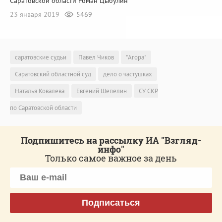
Саратовской области Роман Цыбулин
23 января 2019
5469
саратовские судьи
Павел Чиков
"Агора"
Саратовский областной суд
дело о частушках
Наталья Ковалева
Евгений Шепелин
СУ СКР
по Саратовской области
Подпишитесь на рассылку ИА "Взгляд-
инфо"
Только самое важное за день
Подписаться