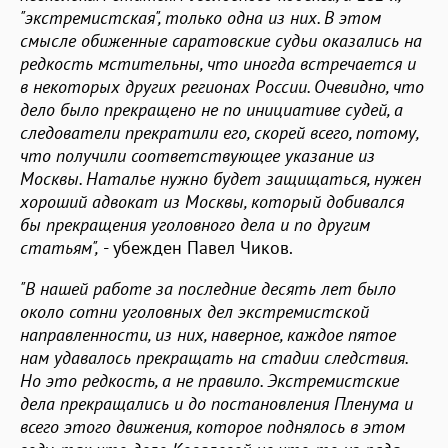
"экстремистская", только одна из них. В этом
смысле обиженные саратовские судьи оказались на
редкость мстительны, что иногда встречается и
в некоторых других регионах России. Очевидно, что
дело было прекращено не по инициативе судей, а
следователи прекратили его, скорей всего, потому,
что получили соответствующее указание из
Москвы. Наталье нужно будет защищаться, нужен
хороший адвокат из Москвы, который добивался
бы прекращения уголовного дела и по другим
статьям",
- убежден Павел Чиков.
"В нашей работе за последние десять лет было
около сотни уголовных дел экстремистской
направленности, из них, наверное, каждое пятое
нам удавалось прекращать на стадии следствия.
Но это редкость, а не правило. Экстремистские
дела прекращались и до постановления Пленума и
всего этого движения, которое поднялось в этом