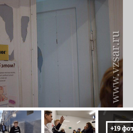
+19 фо