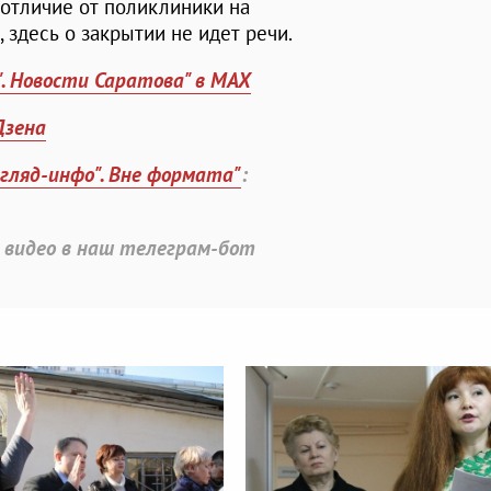
 отличие от поликлиники на
здесь о закрытии не идет речи.
". Новости Саратова" в MAX
Дзена
згляд-инфо". Вне формата"
:
 видео в наш телеграм-бот