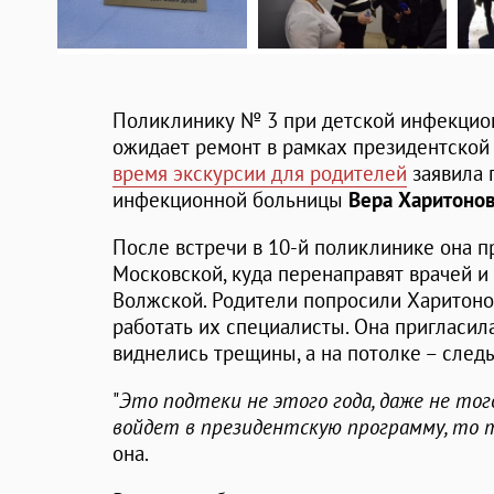
Поликлинику № 3 при детской инфекцио
ожидает ремонт в рамках президентской 
время экскурсии для родителей
заявила 
инфекционной больницы
Вера Харитоно
После встречи в 10-й поликлинике она п
Московской, куда перенаправят врачей и
Волжской. Родители попросили Харитонов
работать их специалисты. Она пригласила
виднелись трещины, а на потолке – след
"
Это подтеки не этого года, даже не тог
войдет в президентскую программу, то
она.