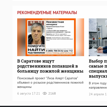
РЕКОМЕНДУЕМЫЕ МАТЕРИАЛЫ
В Саратове ищут
Выбор п
родственников попавшей в
самые 
больницу пожилой женщины
специал
выпуск
Поисковый проект "Лиза Алерт Саратов"
объявил о розыске родственников пожилой
В этом год
женщины
направлени
6 августа 17:21
2168
24 апреля 