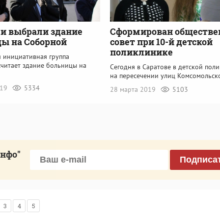
и выбрали здание
Сформирован обществ
ы на Соборной
совет при 10-й детской
поликлинике
я инициативная группа
считает здание больницы на
Сегодня в Саратове в детской пол
на пересечении улиц Комсомольск
019
5334
28 марта 2019
5103
инфо"
Подписа
3
4
5