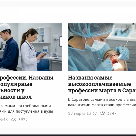
рофессии. Названы
Названы самые
популярные
высокооплачиваемые
ьности у
профессии марта в Сара
ников школ
В Саратове самыми высокооплачи
вакансиями марта стали профессии
у самыми востребованными
ями для поступления в вузы
18 марта 13:37
3747
13:48
3922